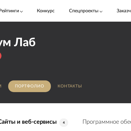
Рейтинги
Конкурс
Спецпроекты
Заказч
ум Лаб
И
ПОРТФОЛИО
КОНТАКТЫ
Сайты и веб-сервисы
Программное обес
4