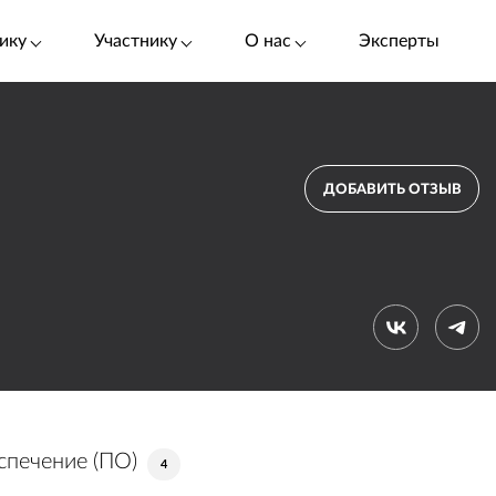
ику
Участнику
О нас
Эксперты
ДОБАВИТЬ ОТЗЫВ
печение (ПО)
4