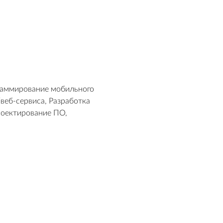
раммирование мобильного
веб-сервиса, Разработка
роектирование ПО,