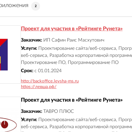
риложения
2
Проект для участия в «Рейтинге Рунета»
Заказчик:
ИП Сафин Раис Масхутович
Услуги:
Проектирование сайта/веб-сервиса, Прог
веб-сервиса, Разработка корпоративной программы
Проектирование ПО, Программирование ПО
Срок:
с 01.01.2024
http://backoffice.levsha-ms.ru
https://левша.рф/
Проект для участия в «Рейтинге Рунета»
Заказчик:
ТАВРО ПЛЮС
Услуги:
Проектирование сайта/веб-сервиса, Прог
веб-сервиса, Разработка корпоративной программы