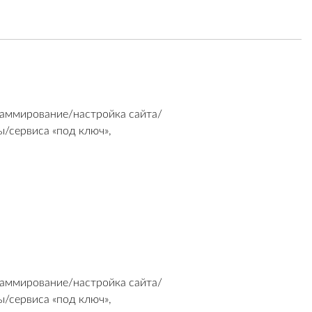
раммирование/настройка сайта/
/сервиса «под ключ»,
раммирование/настройка сайта/
/сервиса «под ключ»,