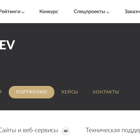
Рейтинги
Конкурс
Спецпроекты
Заказч
EV
И
ПОРТФОЛИО
КЕЙСЫ
КОНТАКТЫ
Сайты и веб-сервисы
Техническая подд
44