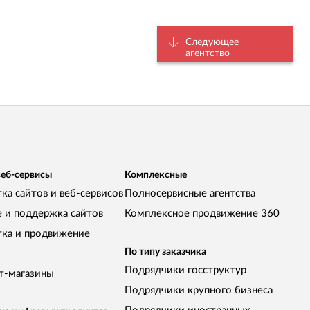
Следующее
агентство
веб-сервисы
Комплексные
ка сайтов и веб-сервисов
Полносервисные агентства
е и поддержка сайтов
Комплексное продвижение 360
тка и продвижение
По типу заказчика
Подрядчики госструктур
т-магазины
Подрядчики крупного бизнеса