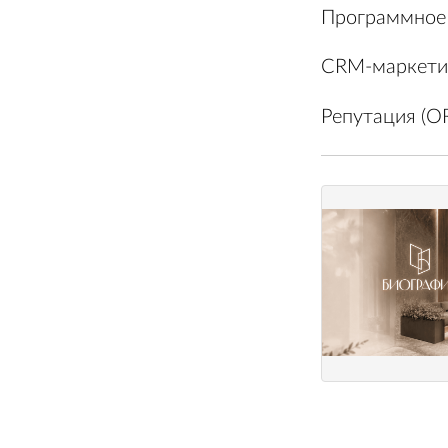
Программное 
CRM-маркети
Репутация (O