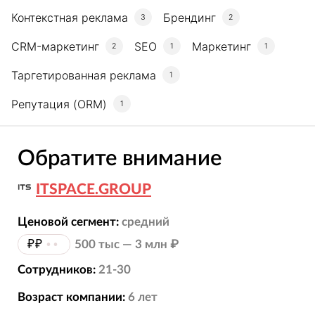
Контекстная реклама
Брендинг
3
2
CRM-маркетинг
SEO
Маркетинг
2
1
1
Таргетированная реклама
1
Репутация (ORM)
1
Обратите внимание
ITSPACE.GROUP
Ценовой сегмент:
средний
₽₽
••
500 тыс — 3 млн ₽
Сотрудников:
21-30
Возраст компании:
6
лет