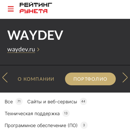
WAYDEV
waydev.ru
О КОМПАНИИ
ПОРТФОЛИО
Все
Сайты и веб-сервисы
71
44
Техническая поддержка
13
Программное обеспечение (ПО)
3