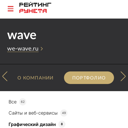
wave
we-wave.ru
О КОМПАНИИ
ПОРТФОЛИО
Все
62
Сайты и веб-сервисы
49
Графический дизайн
8