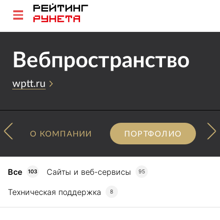
Вебпространство
wptt.ru
О КОМПАНИИ
ПОРТФОЛИО
Все
Сайты и веб-сервисы
103
95
Техническая поддержка
8