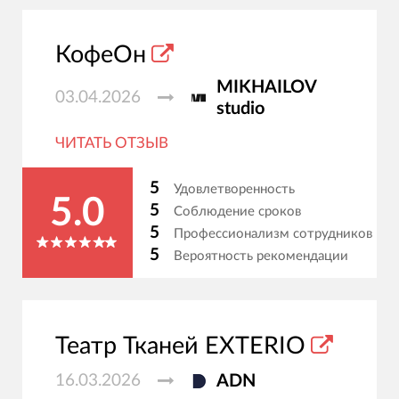
КофеОн
MIKHAILOV
03.04.2026
studio
ЧИТАТЬ ОТЗЫВ
5
Удовлетворенность
5.0
5
Соблюдение сроков
5
Профессионализм сотрудников
5
Вероятность рекомендации
Театр Тканей EXTERIO
16.03.2026
ADN