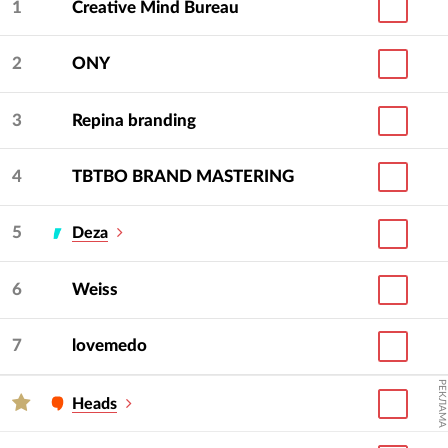
1
Creative Mind Bureau
2
ONY
3
Repina branding
4
TBTBO BRAND MASTERING
5
Deza
6
Weiss
7
lovemedo
РЕКЛАМА
Heads