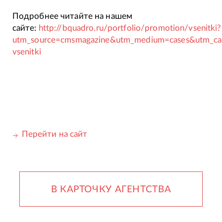
Подробнее читайте на нашем
сайте:
http://bquadro.ru/portfolio/promotion/vsenitki?
utm_source=cmsmagazine&utm_medium=cases&utm_c
vsenitki
Перейти на сайт
В КАРТОЧКУ АГЕНТСТВА