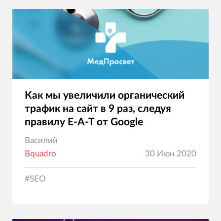
Как мы увеличили органический
трафик на сайт в 9 раз, следуя
правилу E-A-T от Google
Василий
Bquadro
30 Июн 2020
#
SEO