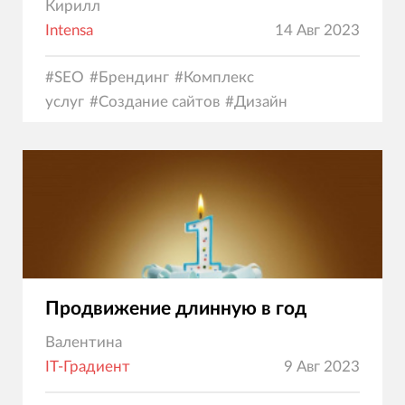
Кирилл
Intensa
14 Авг 2023
#
SEO
#
Брендинг
#
Комплекс
услуг
#
Создание сайтов
#
Дизайн
Продвижение длинную в год
Валентина
IT-Градиент
9 Авг 2023