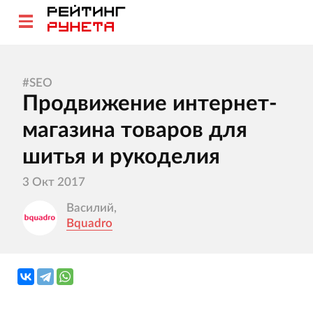
#
SEO
Продвижение интернет-
магазина товаров для
шитья и рукоделия
3 Окт 2017
Василий,
Bquadro