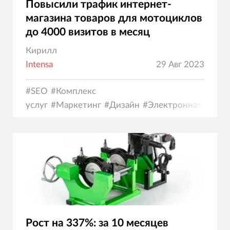
Повысили трафик интернет-
магазина товаров для мотоциклов
до 4000 визитов в месяц
Кирилл
Intensa
29 Авг 2023
#
SEO
#
Комплекс
услуг
#
Маркетинг
#
Дизайн
#
Электронная
коммерция
Рост на 337%: за 10 месяцев