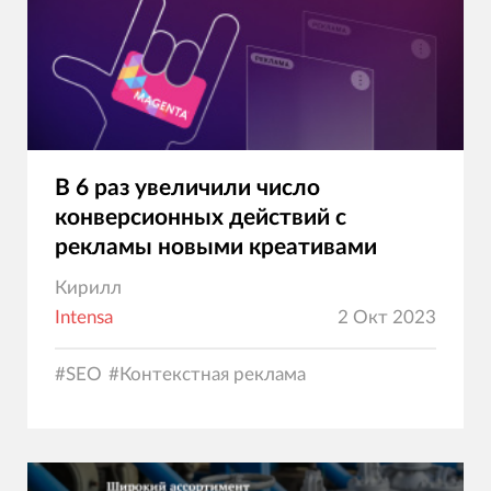
В 6 раз увеличили число
конверсионных действий с
рекламы новыми креативами
Кирилл
Intensa
2 Окт 2023
#
SEO
#
Контекстная реклама