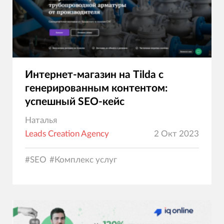
Интернет-магазин на Tilda с
генерированным контентом:
успешный SEO-кейс
Наталья
Leads Creation Agency
2 Окт 2023
#
SEO
#
Комплекс услуг