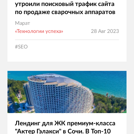
утроили поисковый трафик сайта
по продаже сварочных аппаратов
Марат
«Технологии успеха»
28 Авг 2023
#
SEO
Лендинг для ЖК премиум-класса
"Актер Гэлакси" в Сочи. В Топ-10