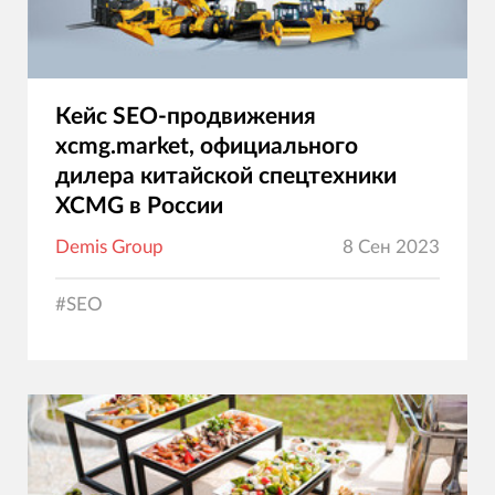
Кейс SEO-продвижения
xcmg.market, официального
дилера китайской спецтехники
XCMG в России
Demis Group
8 Сен 2023
#
SEO