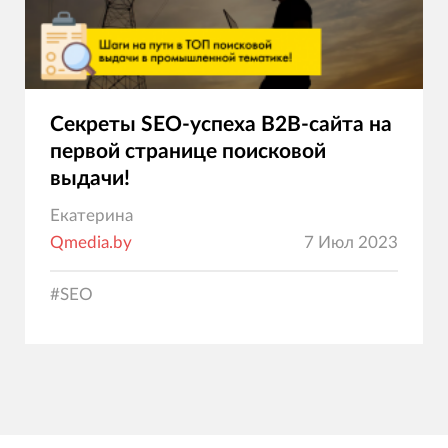
Секреты SEO-успеха B2B-сайта на
первой странице поисковой
выдачи!
Екатерина
Qmedia.by
7 Июл 2023
#
SEO