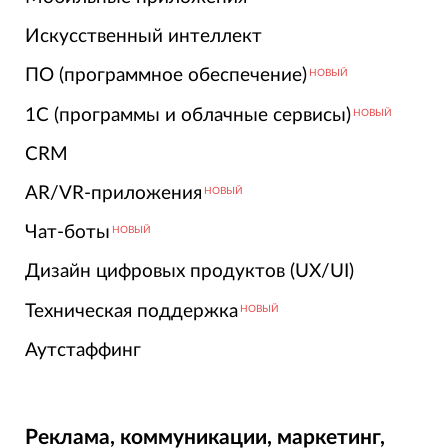
Искусственный интеллект
ПО (программное обеспечение)
НОВЫЙ
1С (программы и облачные сервисы)
НОВЫЙ
CRM
AR/VR-приложения
НОВЫЙ
Чат-боты
НОВЫЙ
Дизайн цифровых продуктов (UX/UI)
Техническая поддержка
НОВЫЙ
Аутстаффинг
Реклама, коммуникации, маркетинг,