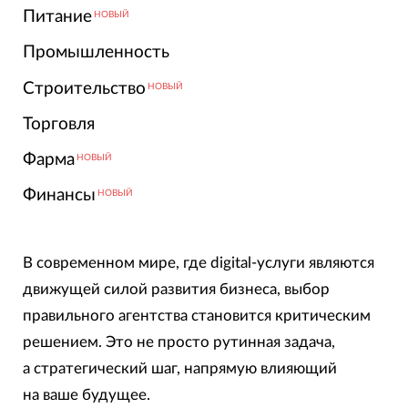
Питание
НОВЫЙ
Промышленность
Строительство
НОВЫЙ
Торговля
Фарма
НОВЫЙ
Финансы
НОВЫЙ
В современном мире, где digital-услуги являются
движущей силой развития бизнеса, выбор
правильного агентства становится критическим
решением. Это не просто рутинная задача,
а стратегический шаг, напрямую влияющий
на ваше будущее.