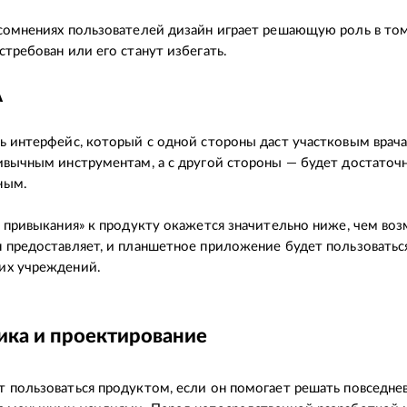
сомнениях пользователей дизайн играет решающую роль в том
стребован или его станут избегать.
А
ь интерфейс, который с одной стороны даст участковым врач
ивычным инструментам, а с другой стороны — будет достаточ
ным.
а привыкания» к продукту окажется значительно ниже, чем во
 предоставляет, и планшетное приложение будет пользоватьс
их учреждений.
ика и проектирование
 пользоваться продуктом, если он помогает решать повседне