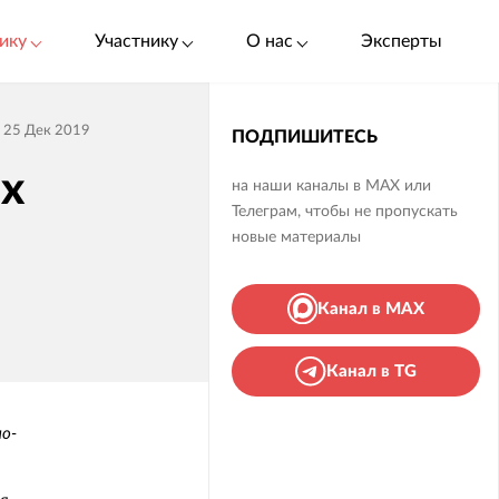
ику
Участнику
О нас
Эксперты
25 Дек 2019
ПОДПИШИТЕСЬ
х
на наши каналы в MAX или
Телеграм, чтобы не пропускать
новые материалы
Канал в MAX
Канал в TG
о-