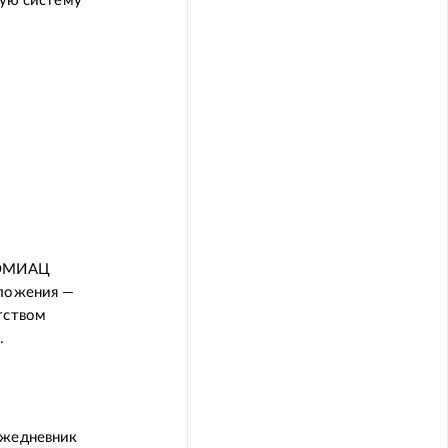
ую систему
 КОМИАЦ
иложения —
тством
.
ежедневник