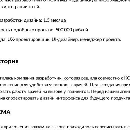
полняет разработанную КОМИАЦ медицинскую информационн
 в интеграции с ней.
разработки дизайна: 1,5 месяца
ость подобного проекта: 500’000 рублей
да: UX-проектировщик, UI-дизайнер, менеджер проекта.
тория
тилась компания-разработчик, которая решила совместно с
иложение для удобства участковых врачей. Цель создания пр
вать работу врачей на вызове у пациентов. Перед нашим аген
ача спроектировать дизайн интерфейса для будущего продукта
ЕМА
я приложения врачам на вызове приходилось переписывать в 