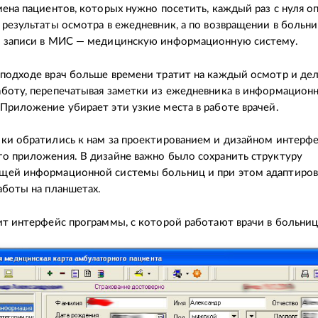
мена пациентов, которых нужно посетить, каждый раз с нуля о
 результаты осмотра в ежедневник, а по возвращении в больн
ь записи в МИС — медицинскую информационную систему.
подходе врач больше времени тратит на каждый осмотр и де
боту, перепечатывая заметки из ежедневника в информацион
Приложение убирает эти узкие места в работе врачей.
ки обратились к нам за проектированием и дизайном интерф
о приложения. В дизайне важно было сохранить структуру
щей информационной системы больниц и при этом адаптирова
аботы на планшетах.
ит интерфейс программы, с которой работают врачи в больниц