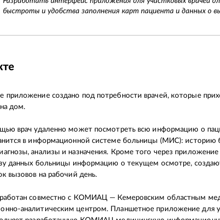
Разработать интерфейс приложения для участковых врачей дл
быстроты и удобства заполнения карт пациента и данных о вы
кте
 приложение создано под потребности врачей, которые прих
на дом.
ощью врач удаленно может посмотреть всю информацию о пац
анится в информационной системе больницы (МИС): историю 
агнозы, анализы и назначения. Кроме того через приложение 
азу данных больницы информацию о текущем осмотре, создаю
ок вызовов на рабочий день.
зработан совместно с КОМИАЦ — Кемеровским областным ме
онно-аналитическим центром. Планшетное приложение для у