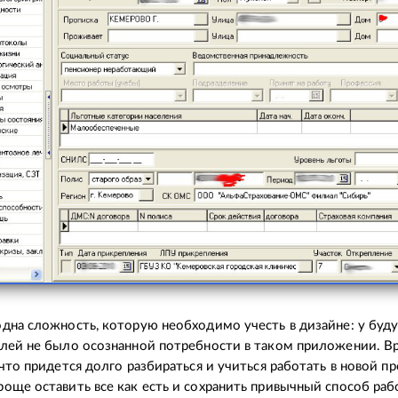
дна сложность, которую необходимо учесть в дизайне: у буд
лей не было осознанной потребности в таком приложении. В
 что придется долго разбираться и учиться работать в новой п
още оставить все как есть и сохранить привычный способ раб