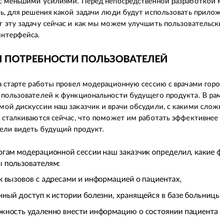
с меньшими усилиями. Перед непосредственной разработкой
ь, для решения какой задачи люди будут использовать прилож
 эту задачу сейчас и как мы можем улучшить пользовательск
нтерфейса.
 ПОТРЕБНОСТИ ПОЛЬЗОВАТЕЛЕЙ
а старте работы провел модерационную сессию с врачами горо
пользователей к функциональности будущего продукта. В ра
ой дискуссии наш заказчик и врачи обсудили, с какими слож
 сталкиваются сейчас, что поможет им работать эффективнее
ели видеть будущий продукт.
огам модерационной сессии наш заказчик определил, какие 
 пользователям:
к вызовов с адресами и информацией о пациентах,
нный доступ к истории болезни, хранящейся в базе больницы
жность удаленно внести информацию о состоянии пациента 