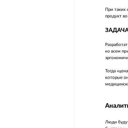
При таких 
продукт во
ЗАДАЧ
Разработат
ко всем пр
эргономич
Тогда «цен
которые он
медицинск
Аналит
Люди будут