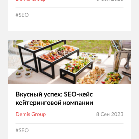
#
SEO
Вкусный успех: SEO-кейс
кейтеринговой компании
Demis Group
8 Сен 2023
#
SEO