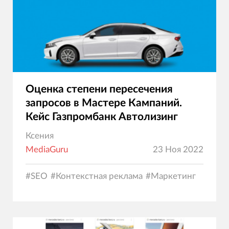
Оценка степени пересечения
запросов в Мастере Кампаний.
Кейс Газпромбанк Автолизинг
Ксения
MediaGuru
23 Ноя 2022
#
SEO
#
Контекстная реклама
#
Маркетинг