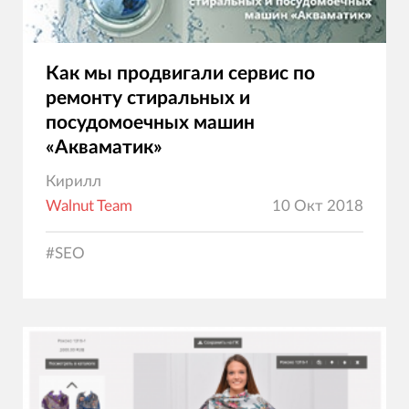
Как мы продвигали сервис по
ремонту стиральных и
посудомоечных машин
«Акваматик»
Кирилл
Walnut Team
10 Окт 2018
#
SEO