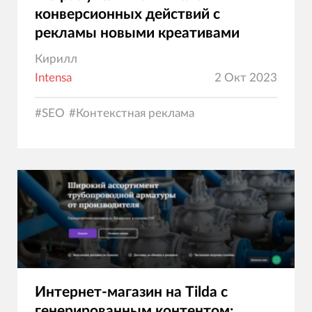
конверсионных действий с
рекламы новыми креативами
Кирилл
Intensa
2 Окт 2023
#
SEO
#
Контекстная реклама
Интернет-магазин на Tilda с
генерированным контентом: