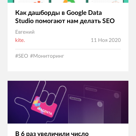
Как дашборды в Google Data
Studio помогают нам делать SEO
Евгений
kite.
11 Ноя 2020
#
SEO
#
Мониторинг
В 6 раз увеличили число