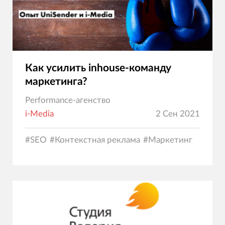
Как усилить inhouse-команду
маркетинга?
Performance-агенство
i-Media
2 Сен 2021
#
SEO
#
Контекстная реклама
#
Маркетинг