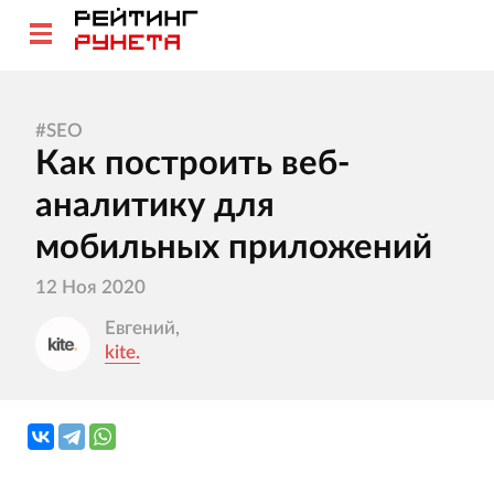
#
SEO
Как построить веб-
аналитику для
мобильных приложений
12 Ноя 2020
Евгений,
kite.