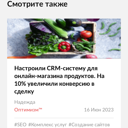
Смотрите также
Настроили CRM-систему для
онлайн-магазина продуктов. На
10% увеличили конверсию в
сделку
Надежда
Оптимизм™
16 Июн 2023
#
SEO
#
Комплекс услуг
#
Создание сайтов