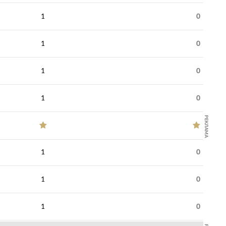
1
0
1
0
1
0
1
0
РЕКЛАМА
1
0
1
0
1
0