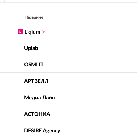
Название
Liqium
Uplab
OSMI IT
АРТВЕЛЛ
Медиа Лайн
АСТОНИА
DESIRE Agency