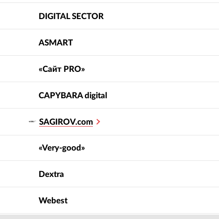
DIGITAL SECTOR
ASMART
«Сайт PRO»
CAPYBARA digital
SAGIROV.com
«Very-good»
Dextra
Webest