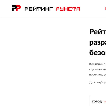
Рейт
разр
безо
Компании в
сделать са
проектов, у
Для подбор
ГОРОД