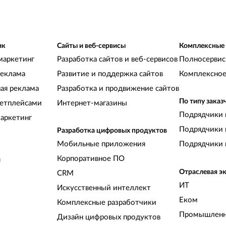
ик
Сайты и веб-сервисы
Комплексные
маркетинг
Разработка сайтов и веб-сервисов
Полносервис
реклама
Развитие и поддержка сайтов
Комплексное
ная реклама
Разработка и продвижение сайтов
По типу заказ
кетплейсами
Интернет-магазины
Подрядчики 
аркетинг
Подрядчики 
Разработка цифровых продуктов
Мобильные приложения
Подрядчики 
Корпоративное ПО
и
Отраслевая э
CRM
ИТ
Искусственный интеллект
Еком
Комплексные разработчики
Промышленн
Дизайн цифровых продуктов