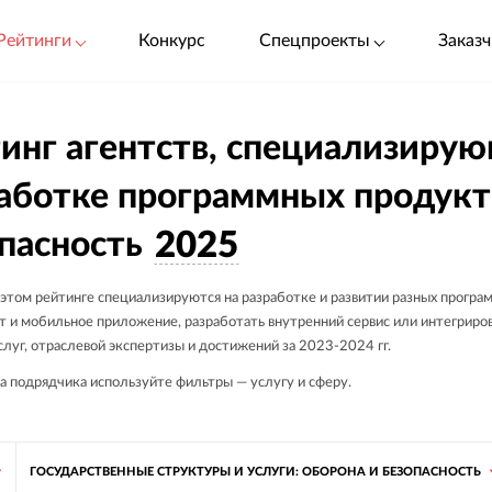
Рейтинги
Конкурс
Спецпроекты
Заказч
инг агентств, специализиру
аботке программных продукт
пасность
2025
 этом рейтинге специализируются на разработке и развитии разных програ
йт и мобильное приложение, разработать внутренний сервис или интегриро
слуг, отраслевой экспертизы и достижений за 2023-2024 гг.
а подрядчика используйте фильтры — услугу и сферу.
ГОСУДАРСТВЕННЫЕ СТРУКТУРЫ И УСЛУГИ: ОБОРОНА И БЕЗОПАСНОСТЬ