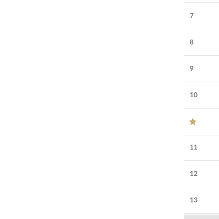
7
8
9
10
11
12
13