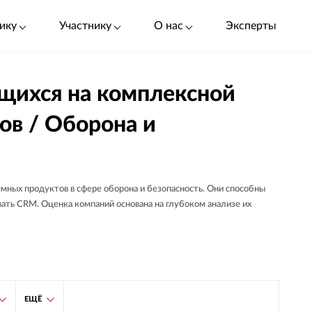
ику
Участнику
О нас
Эксперты
ющихся на комплексной
ов / Оборона и
ммных продуктов в сфере оборона и безопасность. Они способны
вать CRM. Оценка компаний основана на глубоком анализе их
ЕЩЁ