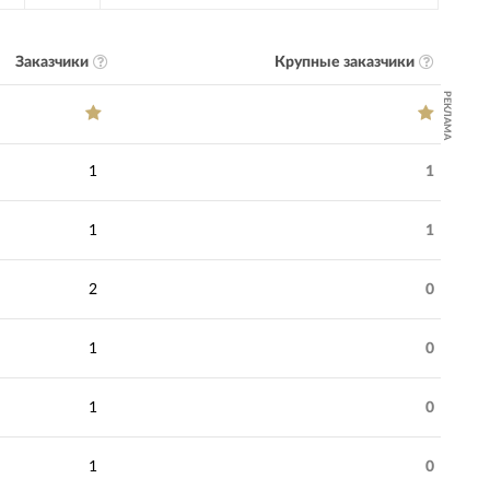
Заказчики
Крупные заказчики
РЕКЛАМА
1
1
1
1
2
0
1
0
1
0
1
0