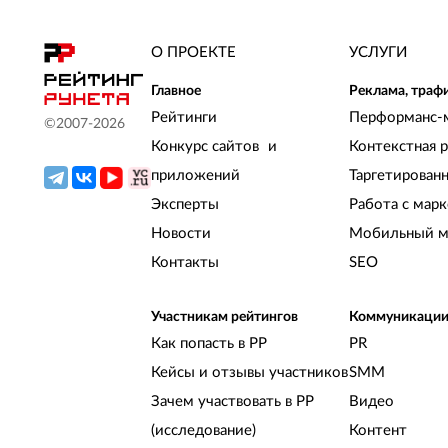
О ПРОЕКТЕ
УСЛУГИ
Главное
Реклама, траф
Рейтинги
Перформанс-
©2007-
2026
Конкурс сайтов и
Контекстная 
приложений
Таргетирован
Эксперты
Работа с мар
Новости
Мобильный м
Контакты
SEO
Участникам рейтингов
Коммуникаци
Как попасть в РР
PR
Кейсы и отзывы участников
SMM
Зачем участвовать в РР
Видео
(исследование)
Контент