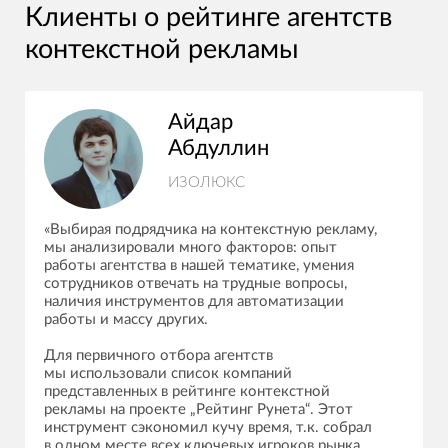
Клиенты о рейтинге агентств
контекстной рекламы
Айдар
Абдуллин
ИЗОЛЮКС
«Выбирая подрядчика на контекстную рекламу,
мы анализировали много факторов: опыт
работы агентства в нашей тематике, умения
сотрудников отвечать на трудные вопросы,
наличия инструментов для автоматизации
работы и массу других.
Для первичного отбора агентств
мы использовали список компаний
представленных в рейтинге контекстной
рекламы на проекте „Рейтинг Рунета“. Этот
инструмент сэкономил кучу время, т.к. собрал
в одном месте всех ключевых игроков рынка