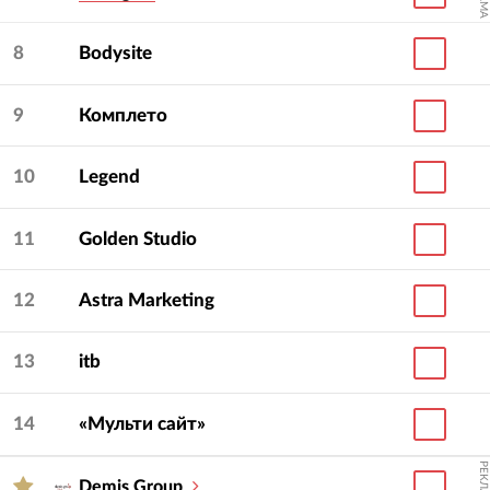
8
Bodysite
9
Комплето
10
Legend
11
Golden Studio
12
Astra Marketing
13
itb
14
«Мульти сайт»
РЕКЛАМА
Demis Group