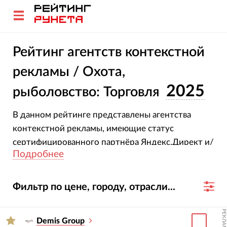
Рейтинг агентств контекстной
рекламы / Охота,
2025
рыболовство: Торговля
В данном рейтинге представлены агентства
контекстной рекламы, имеющие статус
сертифицированного партнёра Яндекс.Директ и/
Подробнее
или Google AdWords.
Фильтр по цене, городу, отрасли...
РЕКЛАМА
Demis Group