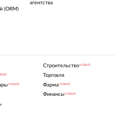
агентства
й (ORM)
Строительство
НОВЫЙ
Торговля
ВЫЙ
ары
Фарма
НОВЫЙ
НОВЫЙ
Финансы
НОВЫЙ
ь