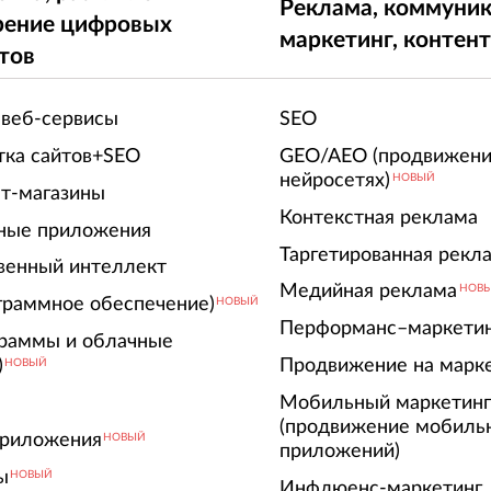
Реклама, коммуник
рение цифровых
маркетинг, контен
тов
 веб-сервисы
SEO
тка сайтов+SEO
GEO/AEO (продвижени
нейросетях)
НОВЫЙ
т-магазины
Контекстная реклама
ные приложения
Таргетированная рекл
венный интеллект
Медийная реклама
НОВ
граммное обеспечение)
НОВЫЙ
Перформанс–маркети
граммы и облачные
)
Продвижение на марк
НОВЫЙ
Мобильный маркетин
(продвижение мобиль
риложения
НОВЫЙ
приложений)
ы
НОВЫЙ
Инфлюенс-маркетинг