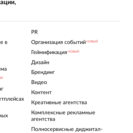
ации,
т
PR
е в
Организация событий
НОВЫЙ
Геймификация
НОВЫЙ
Дизайн
ама
Брендинг
ЫЙ
Видео
нг
Контент
етплейсах
Креативные агентства
г
Комплексные рекламные
ных
агентства
Полносервисные диджитал-