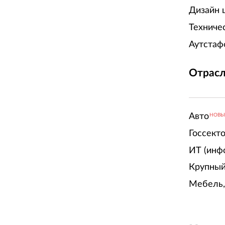
Дизайн 
Техниче
Аутстаф
Отрасл
Авто
НОВ
Госсект
ИТ (инф
Крупный
Мебель,