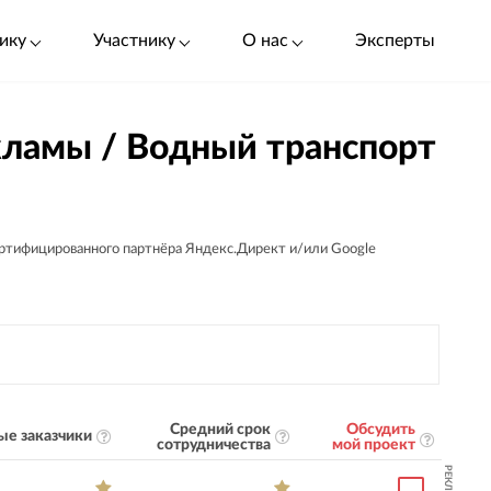
ику
Участнику
О нас
Эксперты
кламы / Водный транспорт
ертифицированного партнёра Яндекс.Директ и/или Google
Средний срок
Обсудить
ые заказчики
сотрудничества
мой проект
РЕКЛАМА