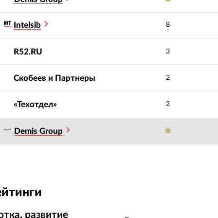
Intelsib
8
R52.RU
3
Скобеев и Партнеры
2
«Техотдел»
2
Demis Group
ейтинги
отка, развитие