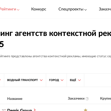
Рейтинги
Конкурс
Спецпроекты
Заказч
инг агентств контекстной ре
5
ейтинге представлены агентства контекстной рекламы, имеющие статус с
ВОДНЫЙ ТРАНСПОРТ
ГОРОД
ЕЩЁ
Заказчики
Крупн
Название
Demis Group