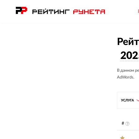
Рейт
202
В данном р
AdWords.
УСЛУГА
#