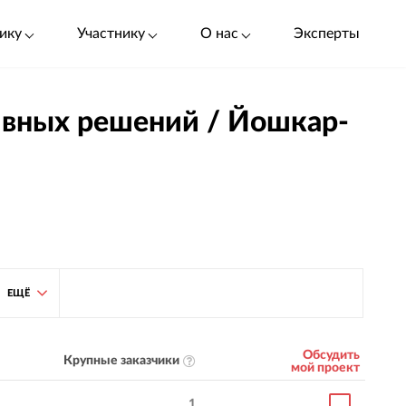
ику
Участнику
О нас
Эксперты
ивных решений / Йошкар-
ЕЩЁ
Обсудить
Крупные заказчики
мой проект
1