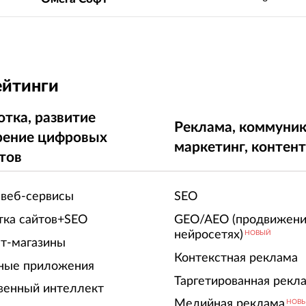
ейтинги
отка, развитие
Реклама, коммуник
рение цифровых
маркетинг, контен
тов
 веб-сервисы
SEO
тка сайтов+SEO
GEO/AEO (продвижени
нейросетях)
НОВЫЙ
т-магазины
Контекстная реклама
ные приложения
Таргетированная рекл
венный интеллект
Медийная реклама
НОВ