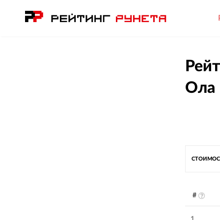
Рейт
Ола
СТОИМОС
#
1