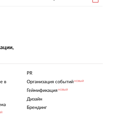
ации,
т
PR
е в
Организация событий
НОВЫЙ
Геймификация
НОВЫЙ
Дизайн
ама
Брендинг
ЫЙ