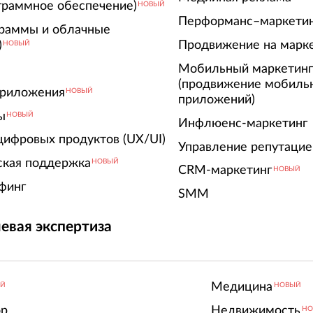
граммное обеспечение)
НОВЫЙ
Перформанс–маркети
граммы и облачные
)
Продвижение на марк
НОВЫЙ
Мобильный маркетин
(продвижение мобиль
риложения
НОВЫЙ
приложений)
ы
НОВЫЙ
Инфлюенс-маркетинг
цифровых продуктов (UX/UI)
Управление репутацие
ская поддержка
НОВЫЙ
CRM-маркетинг
НОВЫЙ
финг
SMM
евая экспертиза
Медицина
ЫЙ
НОВЫЙ
ор
Недвижимость
НО