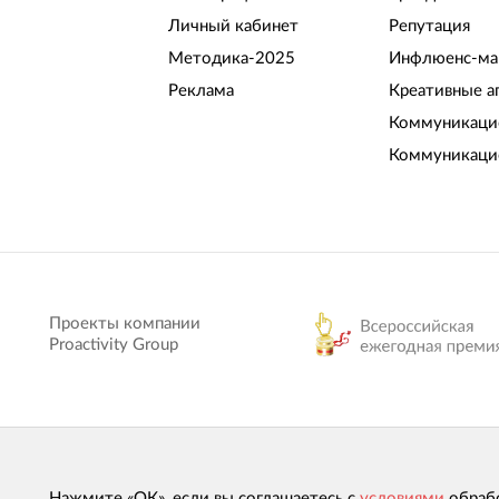
Личный кабинет
Репутация
Методика-2025
Инфлюенс-ма
Реклама
Креативные а
Коммуникацио
Коммуникаци
Проекты компании
Proactivity Group
Нажмите «ОК», если вы соглашаетесь с
условиями
обраб