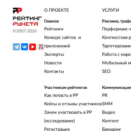
О ПРОЕКТЕ
УСЛУГИ
Главное
Реклама, траф
Рейтинги
Перформанс-
©2007-
2026
Конкурс сайтов и
Контекстная 
приложений
Таргетирован
Эксперты
Работа с мар
Новости
Мобильный м
Контакты
SEO
Участникам рейтингов
Коммуникаци
Как попасть в РР
PR
Кейсы и отзывы участников
SMM
Зачем участвовать в РР
Видео
(исследование)
Контент
Регистрация
Брендинг