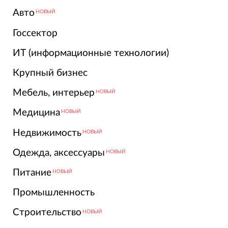
Авто
НОВЫЙ
Госсектор
ИТ (информационные технологии)
Крупный бизнес
Мебель, интерьер
НОВЫЙ
Медицина
НОВЫЙ
Недвижимость
НОВЫЙ
Одежда, аксессуары
НОВЫЙ
Питание
НОВЫЙ
Промышленность
Строительство
НОВЫЙ