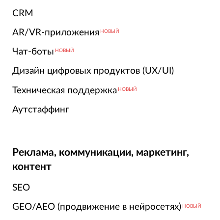
CRM
AR/VR-приложения
НОВЫЙ
Чат-боты
НОВЫЙ
Дизайн цифровых продуктов (UX/UI)
Техническая поддержка
НОВЫЙ
Аутстаффинг
Реклама, коммуникации, маркетинг,
контент
SEO
GEO/AEO (продвижение в нейросетях)
НОВЫЙ