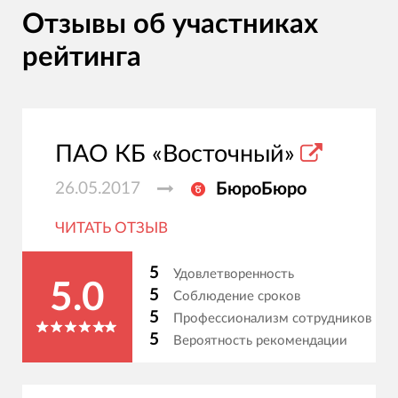
Отзывы об участниках
рейтинга
ПАО КБ «Восточный»
26.05.2017
БюроБюро
ЧИТАТЬ ОТЗЫВ
5
Удовлетворенность
5.0
5
Соблюдение сроков
5
Профессионализм сотрудников
5
Вероятность рекомендации