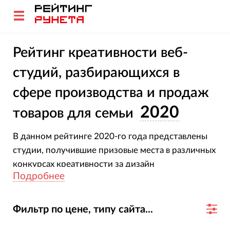
Рейтинг креативности веб-
студий, разбирающихся в
сфере производства и продаж
2020
товаров для семьи
В данном рейтинге 2020-го года представлены
студии, получившие призовые места в различных
конкурсах креативности за дизайн
Подробнее
разработанных ими сайтов семейной тематики.
Фильтр по цене, типу сайта...