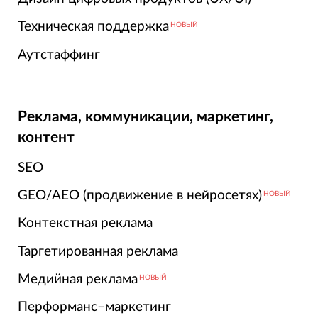
Техническая поддержка
НОВЫЙ
Аутстаффинг
Реклама, коммуникации, маркетинг,
контент
SEO
GEO/AEO (продвижение в нейросетях)
НОВЫЙ
Контекстная реклама
Таргетированная реклама
Медийная реклама
НОВЫЙ
Перформанс–маркетинг