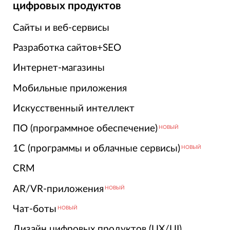
цифровых продуктов
Сайты и веб-сервисы
Разработка сайтов+SEO
Интернет-магазины
Мобильные приложения
Искусственный интеллект
ПО (программное обеспечение)
НОВЫЙ
1С (программы и облачные сервисы)
НОВЫЙ
CRM
AR/VR-приложения
НОВЫЙ
Чат-боты
НОВЫЙ
Дизайн цифровых продуктов (UX/UI)