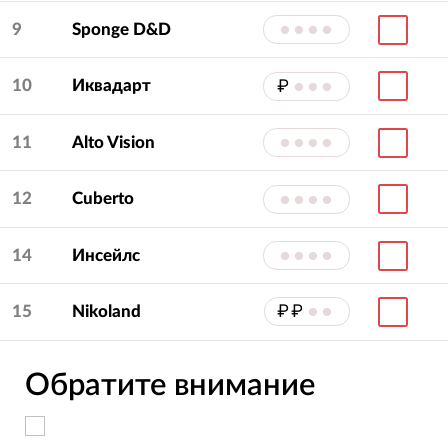
9
Sponge D&D
••••
10
Иквадарт
₽
•••
11
Alto Vision
••••
12
Cuberto
••••
14
Инсейлс
••••
15
Nikoland
₽₽
••
Обратите внимание