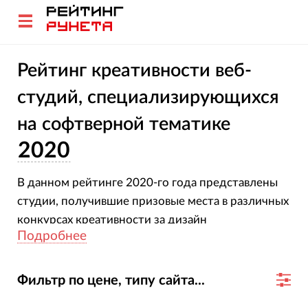
Рейтинг креативности веб-
студий, специализирующихся
на софтверной тематике
2020
В данном рейтинге 2020-го года представлены
студии, получившие призовые места в различных
конкурсах креативности за дизайн
Подробнее
разработанных ими сайтов софтверной тематики.
Фильтр по цене, типу сайта...