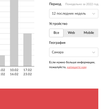
Период
Понедельно за 2022 год
12 последних недель
Устройство
Все
Web
Mobile
География
Самара
Если нужно больше информации,
пожалуйста,
напишите нам
.02
10.02
17.02
.02
16.02
23.02