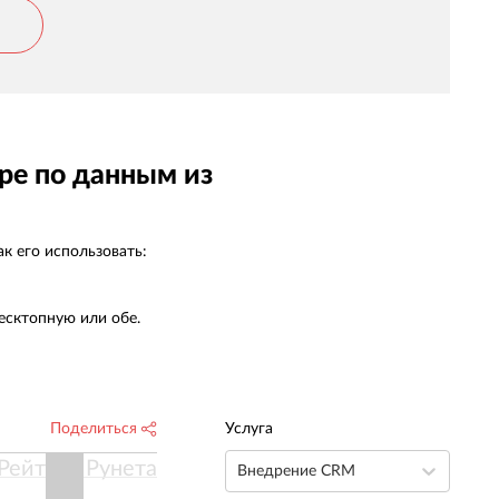
ре по данным из
к его использовать:
есктопную или обе.
Поделиться
Услуга
Рейтинг Рунета
Внедрение CRM