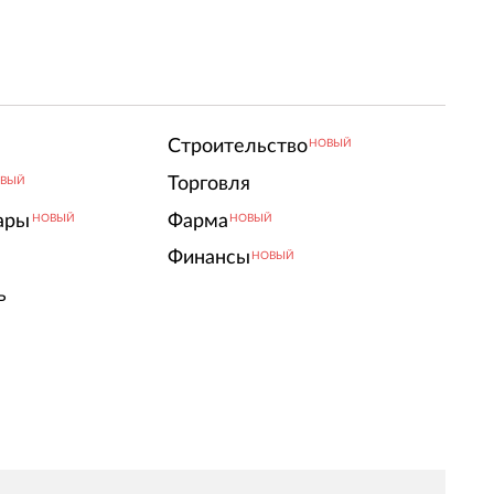
Строительство
НОВЫЙ
Торговля
ВЫЙ
ары
Фарма
НОВЫЙ
НОВЫЙ
Финансы
НОВЫЙ
ь