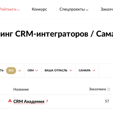
Рейтинги
Конкурс
Спецпроекты
Заказч
инг CRM-интеграторов / Сам
CRM
ВАША ОТРАСЛЬ
САМАРА
ТЬ
ВСЕ
Заказчики
Название
CRM Академия
57