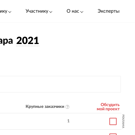
ику
Участнику
О нас
Эксперты
ара
2021
Обсудить
Крупные заказчики
мой проект
РЕКЛАМА
1