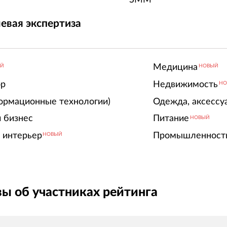
евая экспертиза
Медицина
ЫЙ
НОВЫЙ
ор
Недвижимость
НО
ормационные технологии)
Одежда, аксессу
 бизнес
Питание
НОВЫЙ
 интерьер
Промышленност
НОВЫЙ
ы об участниках рейтинга