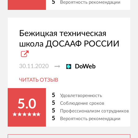
5
Вероятность рекомендации
Бежицкая техническая
школа ДОСААФ РОСCИИ
30.11.2020
DoWeb
ЧИТАТЬ ОТЗЫВ
5
Удовлетворенность
5.0
5
Соблюдение сроков
5
Профессионализм сотрудников
5
Вероятность рекомендации