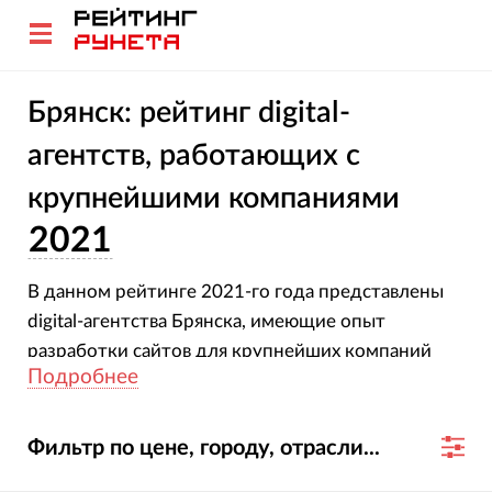
Брянск: рейтинг digital-
агентств, работающих с
крупнейшими компаниями
2021
В данном рейтинге 2021-го года представлены
digital-агентства Брянска, имеющие опыт
разработки сайтов для крупнейших компаний
Подробнее
России и мира.
Фильтр по цене, городу, отрасли...