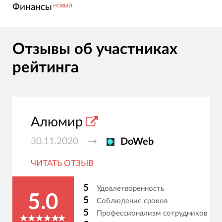
Финансы
НОВЫЙ
Отзывы об участниках
рейтинга
Алюмир
30.11.2020
DoWeb
ЧИТАТЬ ОТЗЫВ
5
Удовлетворенность
5.0
5
Соблюдение сроков
5
Профессионализм сотрудников