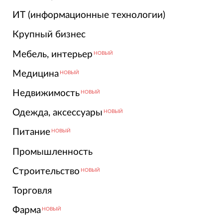
ИТ (информационные технологии)
Крупный бизнес
Мебель, интерьер
НОВЫЙ
Медицина
НОВЫЙ
Недвижимость
НОВЫЙ
Одежда, аксессуары
НОВЫЙ
Питание
НОВЫЙ
Промышленность
Строительство
НОВЫЙ
Торговля
Фарма
НОВЫЙ