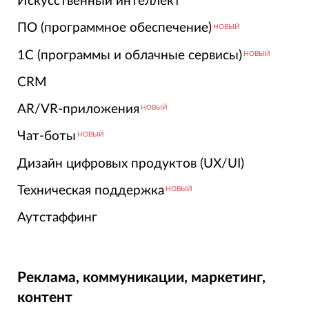
Искусственный интеллект
ПО (программное обеспечение)
НОВЫЙ
1С (программы и облачные сервисы)
НОВЫЙ
CRM
AR/VR-приложения
НОВЫЙ
Чат-боты
НОВЫЙ
Дизайн цифровых продуктов (UX/UI)
Техническая поддержка
НОВЫЙ
Аутстаффинг
Реклама, коммуникации, маркетинг,
контент