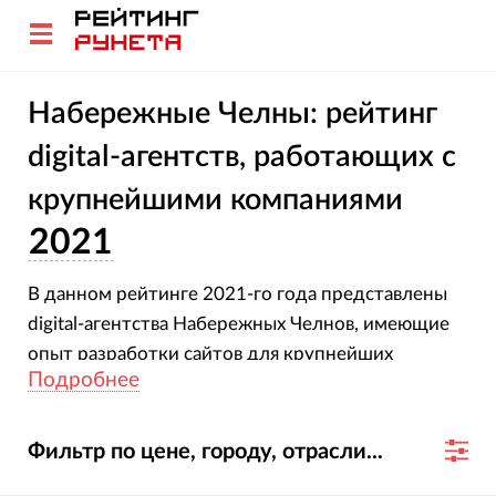
Набережные Челны: рейтинг
digital-агентств, работающих с
крупнейшими компаниями
2021
В данном рейтинге 2021-го года представлены
digital-агентства Набережных Челнов, имеющие
опыт разработки сайтов для крупнейших
Подробнее
компаний России и мира.
Фильтр по цене, городу, отрасли...