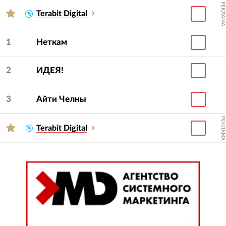
РЕКЛАМА
Terabit Digital
1
Неткам
2
ИДЕЯ!
3
Айти Челны
РЕКЛАМА
Terabit Digital