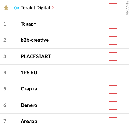
РЕКЛАМА
Terabit Digital
1
Текарт
2
b2b-creative
3
PLACESTART
4
1PS.RU
5
Старта
6
Denero
7
Агелар