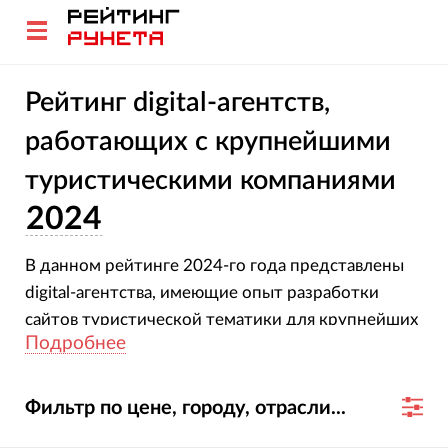
Рейтинг digital-агентств,
работающих с крупнейшими
туристическими компаниями
2024
В данном рейтинге 2024-го года представлены
digital-агентства, имеющие опыт разработки
сайтов туристической тематики для крупнейших
Подробнее
компаний России и мира.
Фильтр по цене, городу, отрасли...