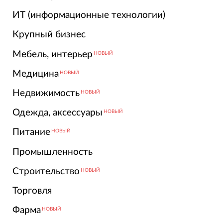
ИТ (информационные технологии)
Крупный бизнес
Мебель, интерьер
НОВЫЙ
Медицина
НОВЫЙ
Недвижимость
НОВЫЙ
Одежда, аксессуары
НОВЫЙ
Питание
НОВЫЙ
Промышленность
Строительство
НОВЫЙ
Торговля
Фарма
НОВЫЙ