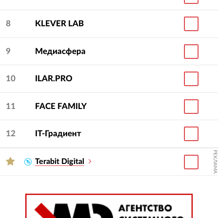
8
KLEVER LAB
9
Медиасфера
10
ILAR.PRO
11
FACE FAMILY
12
IT-Градиент
РЕКЛАМА
Terabit Digital