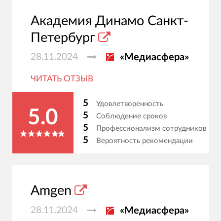
Академия Динамо Санкт-
Петербург
28.11.2024
«Медиасфера»
ЧИТАТЬ ОТЗЫВ
5
Удовлетворенность
5.0
5
Соблюдение сроков
5
Профессионализм сотрудников
5
Вероятность рекомендации
Amgen
28.11.2024
«Медиасфера»