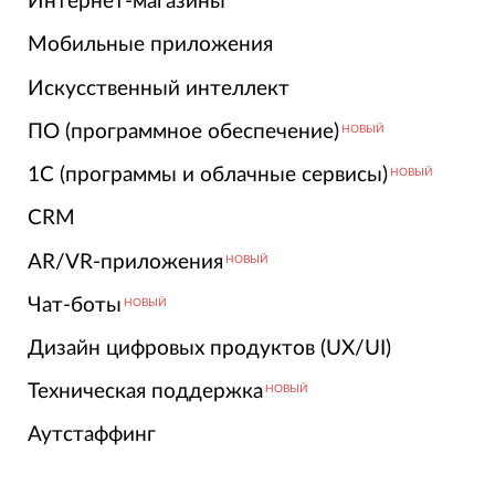
Интернет-магазины
Мобильные приложения
Искусственный интеллект
ПО (программное обеспечение)
НОВЫЙ
1С (программы и облачные сервисы)
НОВЫЙ
CRM
AR/VR-приложения
НОВЫЙ
Чат-боты
НОВЫЙ
Дизайн цифровых продуктов (UX/UI)
Техническая поддержка
НОВЫЙ
Аутстаффинг