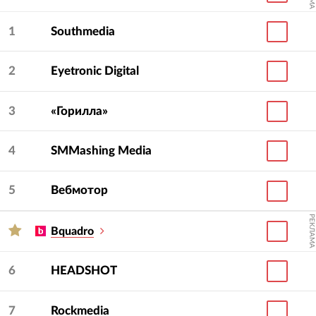
1
Southmedia
2
Eyetronic Digital
3
«Горилла»
4
SMMashing Media
5
Вебмотор
РЕКЛАМА
Bquadro
6
HEADSHOT
7
Rockmedia