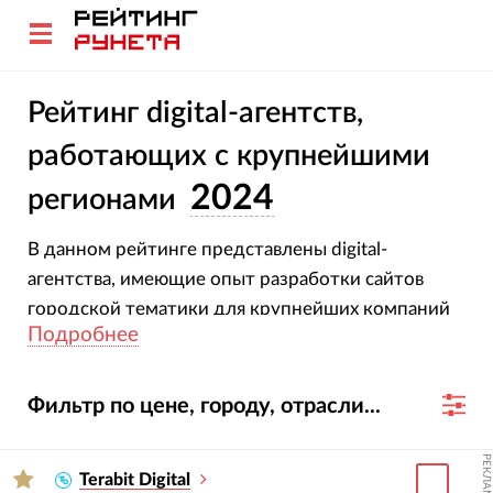
Рейтинг digital-агентств,
работающих с крупнейшими
2024
регионами
В данном рейтинге представлены digital-
агентства, имеющие опыт разработки сайтов
городской тематики для крупнейших компаний
Подробнее
России и мира.
Фильтр по цене, городу, отрасли...
РЕКЛАМА
Terabit Digital