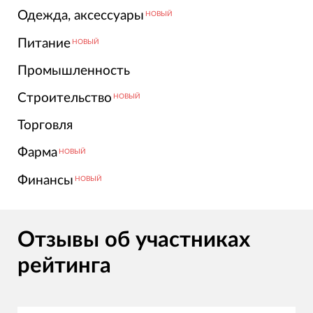
Одежда, аксессуары
НОВЫЙ
Питание
НОВЫЙ
Промышленность
Строительство
НОВЫЙ
Торговля
Фарма
НОВЫЙ
Финансы
НОВЫЙ
Отзывы об участниках
рейтинга