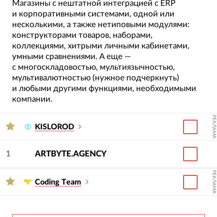
Магазины с нештатной интеграцией с ERP
и корпоративными системами, одной или
несколькими, а также нетиповыми модулями:
конструкторами товаров, наборами,
коллекциями, хитрыми личными кабинетами,
умными сравнениями. А еще —
с многоскладовостью, мультиязычностью,
мультивалютностью (нужное подчеркнуть)
и любыми другими функциями, необходимыми
компании.
РЕКЛАМА
KISLOROD
1
ARTBYTE.AGENCY
РЕКЛАМА
Сoding Тeam