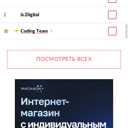
2
is.Digital
РЕКЛАМА
Сoding Тeam
ПОСМОТРЕТЬ ВСЕХ