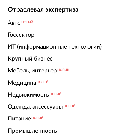
Отраслевая экспертиза
Авто
НОВЫЙ
Госсектор
ИТ (информационные технологии)
Крупный бизнес
Мебель, интерьер
НОВЫЙ
Медицина
НОВЫЙ
Недвижимость
НОВЫЙ
Одежда, аксессуары
НОВЫЙ
Питание
НОВЫЙ
Промышленность