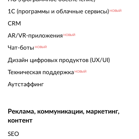
1С (программы и облачные сервисы)
НОВЫЙ
CRM
AR/VR-приложения
НОВЫЙ
Чат-боты
НОВЫЙ
Дизайн цифровых продуктов (UX/UI)
Техническая поддержка
НОВЫЙ
Аутстаффинг
Реклама, коммуникации, маркетинг,
контент
SEO