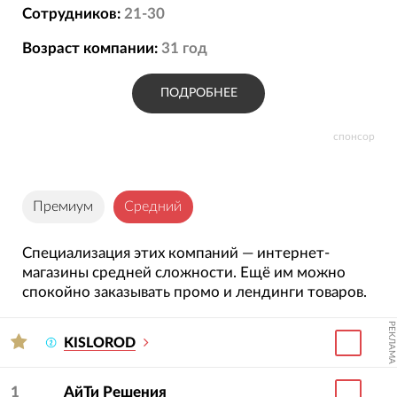
Сотрудников:
21-30
Возраст компании:
31
год
ПОДРОБНЕЕ
спонсор
Премиум
Средний
Специализация этих компаний — интернет-
магазины средней сложности. Ещё им можно
спокойно заказывать промо и лендинги товаров.
РЕКЛАМА
KISLOROD
1
АйТи Решения