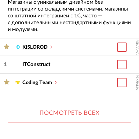
Магазины с уникальным дизайном без
интеграции со складскими системами, магазины
со штатной интеграцией с 1С, часто —
с дополнительными нестандартными функциями
и модулями.
РЕКЛАМА
KISLOROD
1
ITConstruct
РЕКЛАМА
Сoding Тeam
ПОСМОТРЕТЬ ВСЕХ