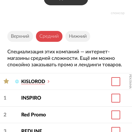
спонсор
Верхний
Средний
Нижний
Специализация этих компаний — интернет-
магазины средней сложности. Ещё им можно
спокойно заказывать промо и лендинги товаров.
РЕКЛАМА
KISLOROD
1
INSPIRO
2
Red Promo
3
REDLINE