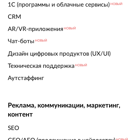
1С (программы и облачные сервисы)
НОВЫЙ
CRM
AR/VR-приложения
НОВЫЙ
Чат-боты
НОВЫЙ
Дизайн цифровых продуктов (UX/UI)
Техническая поддержка
НОВЫЙ
Аутстаффинг
Реклама, коммуникации, маркетинг,
контент
SEO
НОВЫЙ