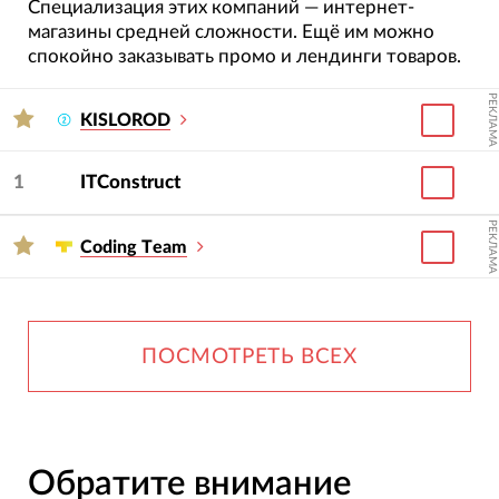
Специализация этих компаний — интернет-
магазины средней сложности. Ещё им можно
спокойно заказывать промо и лендинги товаров.
РЕКЛАМА
KISLOROD
1
ITConstruct
РЕКЛАМА
Сoding Тeam
ПОСМОТРЕТЬ ВСЕХ
Обратите внимание