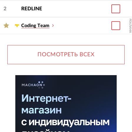
2
REDLINE
РЕКЛАМА
Сoding Тeam
ПОСМОТРЕТЬ ВСЕХ