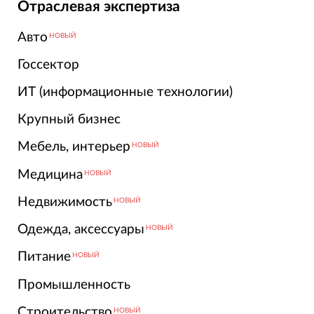
Отраслевая экспертиза
Авто
НОВЫЙ
Госсектор
ИТ (информационные технологии)
Крупный бизнес
Мебель, интерьер
НОВЫЙ
Медицина
НОВЫЙ
Недвижимость
НОВЫЙ
Одежда, аксессуары
НОВЫЙ
Питание
НОВЫЙ
Промышленность
Строительство
НОВЫЙ