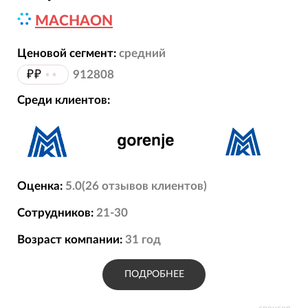
MACHAON
Ценовой сегмент:
средний
₽₽
••
912808
Среди клиентов:
Оценка:
5.0
(
26
отзывов
клиентов)
Сотрудников:
21-30
Возраст компании:
31
год
ПОДРОБНЕЕ