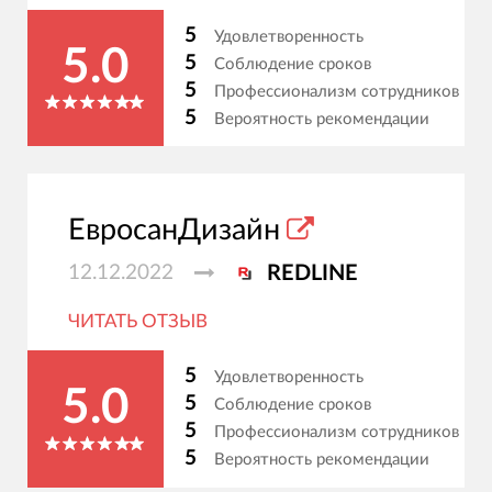
5
Удовлетворенность
5.0
5
Соблюдение сроков
5
Профессионализм сотрудников
5
Вероятность рекомендации
ЕвросанДизайн
12.12.2022
REDLINE
ЧИТАТЬ ОТЗЫВ
5
Удовлетворенность
5.0
5
Соблюдение сроков
5
Профессионализм сотрудников
5
Вероятность рекомендации