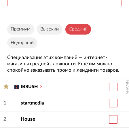
Премиум
Высокий
Средний
Недорогой
Специализация этих компаний — интернет-
магазины средней сложности. Ещё им можно
спокойно заказывать промо и лендинги товаров.
РЕКЛАМА
IBRUSH
1
startmedia
2
House