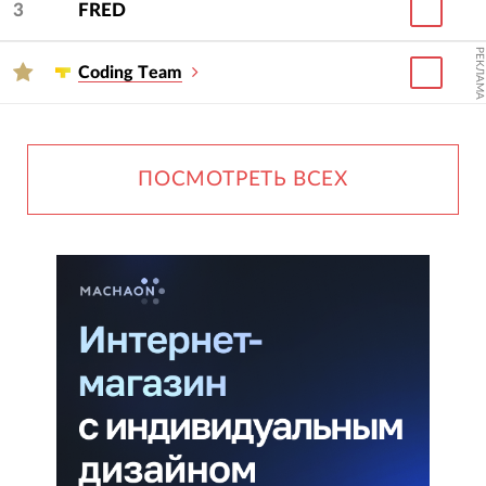
3
FRED
РЕКЛАМА
Сoding Тeam
ПОСМОТРЕТЬ ВСЕХ