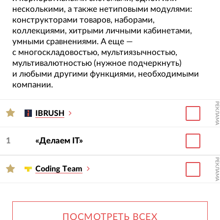
несколькими, а также нетиповыми модулями:
конструкторами товаров, наборами,
коллекциями, хитрыми личными кабинетами,
умными сравнениями. А еще —
с многоскладовостью, мультиязычностью,
мультивалютностью (нужное подчеркнуть)
и любыми другими функциями, необходимыми
компании.
РЕКЛАМА
IBRUSH
1
«Делаем IT»
РЕКЛАМА
Сoding Тeam
ПОСМОТРЕТЬ ВСЕХ