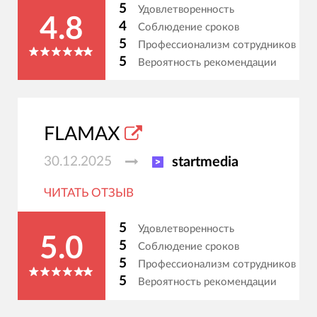
5
Удовлетворенность
4.8
4
Соблюдение сроков
5
Профессионализм сотрудников
5
Вероятность рекомендации
FLAMAX
30.12.2025
startmedia
ЧИТАТЬ ОТЗЫВ
5
Удовлетворенность
5.0
5
Соблюдение сроков
5
Профессионализм сотрудников
5
Вероятность рекомендации