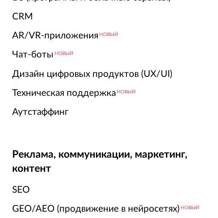
CRM
AR/VR-приложения
НОВЫЙ
Чат-боты
НОВЫЙ
Дизайн цифровых продуктов (UX/UI)
Техническая поддержка
НОВЫЙ
Аутстаффинг
Реклама, коммуникации, маркетинг,
контент
SEO
GEO/AEO (продвижение в нейросетях)
НОВЫЙ