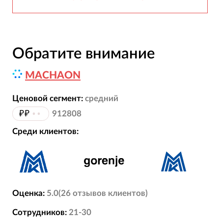
Обратите внимание
MACHAON
Ценовой сегмент:
средний
₽₽
••
912808
Среди клиентов:
Оценка:
5.0
(
26
отзывов
клиентов)
Сотрудников:
21-30