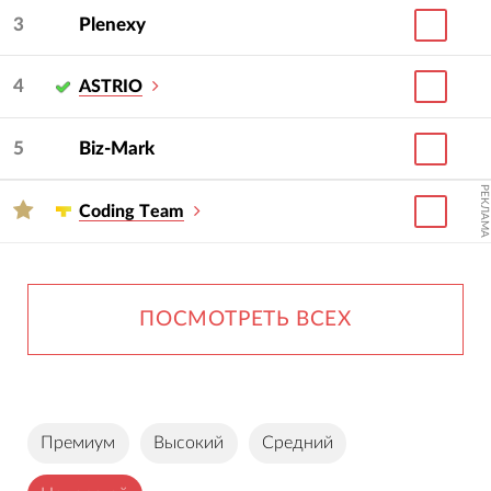
3
Plenexy
4
ASTRIO
5
Biz-Mark
РЕКЛАМА
Сoding Тeam
ПОСМОТРЕТЬ ВСЕХ
Премиум
Высокий
Средний