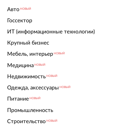
Авто
НОВЫЙ
Госсектор
ИТ (информационные технологии)
Крупный бизнес
Мебель, интерьер
НОВЫЙ
Медицина
НОВЫЙ
Недвижимость
НОВЫЙ
Одежда, аксессуары
НОВЫЙ
Питание
НОВЫЙ
Промышленность
Строительство
НОВЫЙ