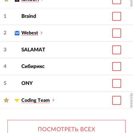
1
Braind
2
Webest
3
SALAMAT
4
Сибирикс
5
ONY
РЕКЛАМА
Сoding Тeam
ПОСМОТРЕТЬ ВСЕХ