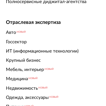
Полносервисные диджитал-агентства
Отраслевая экспертиза
Авто
НОВЫЙ
Госсектор
ИТ (информационные технологии)
Крупный бизнес
Мебель, интерьер
НОВЫЙ
Медицина
НОВЫЙ
Недвижимость
НОВЫЙ
Одежда, аксессуары
НОВЫЙ