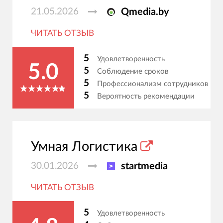
21.05.2026
Qmedia.by
ЧИТАТЬ ОТЗЫВ
5
Удовлетворенность
5.0
5
Соблюдение сроков
5
Профессионализм сотрудников
5
Вероятность рекомендации
Умная Логистика
30.01.2026
startmedia
ЧИТАТЬ ОТЗЫВ
5
Удовлетворенность