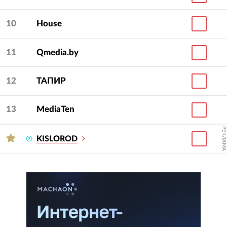
10
House
11
Qmedia.by
12
ТАПИР
13
MediaTen
РЕКЛАМА
KISLOROD