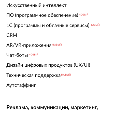
Искусственный интеллект
ПО (программное обеспечение)
НОВЫЙ
1С (программы и облачные сервисы)
НОВЫЙ
CRM
AR/VR-приложения
НОВЫЙ
Чат-боты
НОВЫЙ
Дизайн цифровых продуктов (UX/UI)
Техническая поддержка
НОВЫЙ
Аутстаффинг
Реклама, коммуникации, маркетинг,