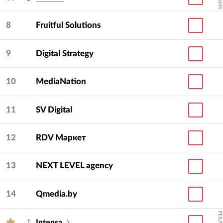
8
Fruitful Solutions
9
Digital Strategy
10
MediaNation
11
SV Digital
12
RDV Маркет
13
NEXT LEVEL agency
14
Qmedia.by
РЕКЛАМА
Intensa