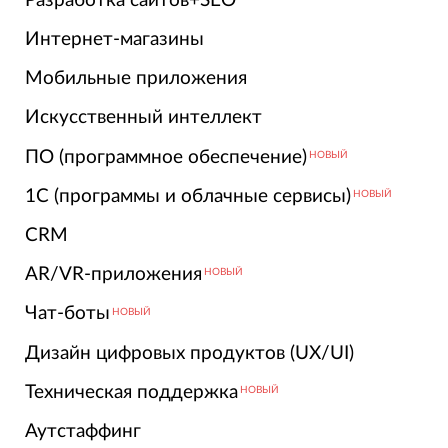
Разработка сайтов+SEO
Интернет-магазины
Мобильные приложения
Искусственный интеллект
ПО (программное обеспечение)
НОВЫЙ
1С (программы и облачные сервисы)
НОВЫЙ
CRM
AR/VR-приложения
НОВЫЙ
Чат-боты
НОВЫЙ
Дизайн цифровых продуктов (UX/UI)
Техническая поддержка
НОВЫЙ
Аутстаффинг