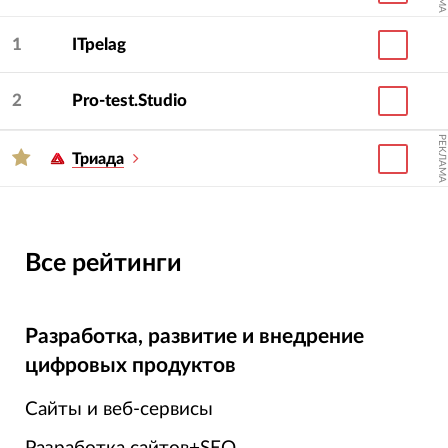
опыту работы с бизнесом вашего размера. На
странице агентства есть его описание, контакты,
1
ITpelag
цены на услуги, портфолио и отзывы.
2
Pro-test.Studio
РЕКЛАМА
Триада
Все рейтинги
Разработка, развитие и внедрение
цифровых продуктов
Сайты и веб-сервисы