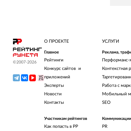
О ПРОЕКТЕ
УСЛУГИ
Главное
Реклама, траф
Рейтинги
Перформанс-
©2007-
2026
Конкурс сайтов и
Контекстная 
приложений
Таргетирован
Эксперты
Работа с мар
Новости
Мобильный м
Контакты
SEO
Участникам рейтингов
Коммуникаци
Как попасть в РР
PR