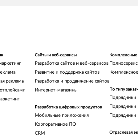
с
п
ик
Сайты и веб-сервисы
Комплексные
маркетинг
Разработка сайтов и веб-сервисов
Полносервис
реклама
Развитие и поддержка сайтов
Комплексное
ная реклама
Разработка и продвижение сайтов
По типу заказ
кетплейсами
Интернет-магазины
Подрядчики 
аркетинг
Подрядчики 
Разработка цифровых продуктов
Мобильные приложения
Подрядчики 
Корпоративное ПО
и
Отраслевая э
CRM