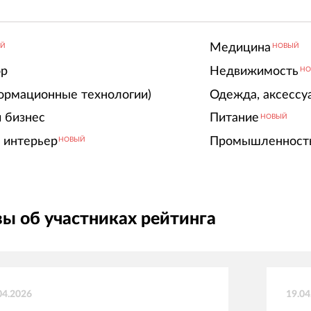
Медицина
ЫЙ
НОВЫЙ
ор
Недвижимость
НО
ормационные технологии)
Одежда, аксессу
 бизнес
Питание
НОВЫЙ
 интерьер
Промышленност
НОВЫЙ
ы об участниках рейтинга
04.2026
19.04