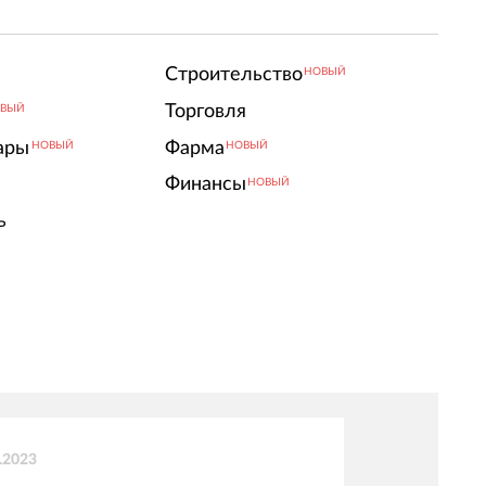
Строительство
НОВЫЙ
Торговля
ВЫЙ
ары
Фарма
НОВЫЙ
НОВЫЙ
Финансы
НОВЫЙ
ь
.2023