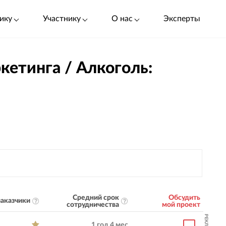
ику
Участнику
О нас
Эксперты
кетинга / Алкоголь:
Средний срок
Обсудить
аказчики
сотрудничества
мой проект
РЕКЛАМА
1 год 4 мес