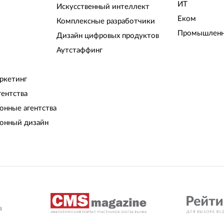
ИТ
Искусственный интеллект
Еком
Комплексные разработчики
Промышленн
Дизайн цифровых продуктов
Аутстаффинг
ркетинг
гентства
нные агентства
онный дизайн