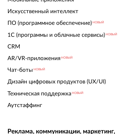
Искусственный интеллект
ПО (программное обеспечение)
НОВЫЙ
1С (программы и облачные сервисы)
НОВЫЙ
CRM
AR/VR-приложения
НОВЫЙ
Чат-боты
НОВЫЙ
Дизайн цифровых продуктов (UX/UI)
Техническая поддержка
НОВЫЙ
Аутстаффинг
Реклама, коммуникации, маркетинг,