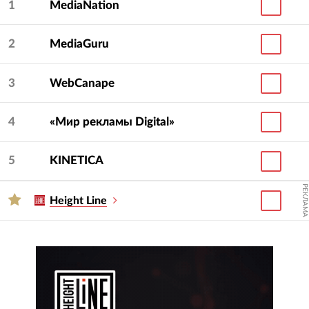
1
MediaNation
2
MediaGuru
3
WebCanape
4
«Мир рекламы Digital»
5
KINETICA
РЕКЛАМА
Height Line