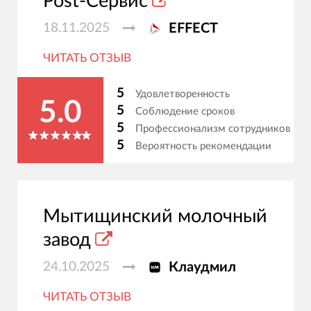
Post-Сервис
18.11.2025
EFFECT
ЧИТАТЬ ОТЗЫВ
5
Удовлетворенность
5.0
5
Соблюдение сроков
5
Профессионализм сотрудников
5
Вероятность рекомендации
Мытищинский молочный
завод
24.10.2025
Клаудмил
ЧИТАТЬ ОТЗЫВ