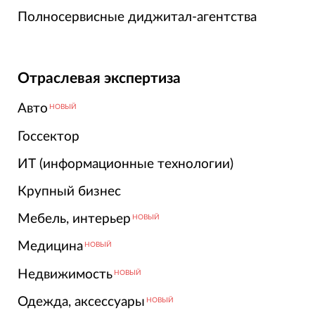
Полносервисные диджитал-агентства
Отраслевая экспертиза
Авто
НОВЫЙ
Госсектор
ИТ (информационные технологии)
Крупный бизнес
Мебель, интерьер
НОВЫЙ
Медицина
НОВЫЙ
Недвижимость
НОВЫЙ
Одежда, аксессуары
НОВЫЙ