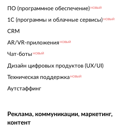
ПО (программное обеспечение)
НОВЫЙ
1С (программы и облачные сервисы)
НОВЫЙ
CRM
AR/VR-приложения
НОВЫЙ
Чат-боты
НОВЫЙ
Дизайн цифровых продуктов (UX/UI)
Техническая поддержка
НОВЫЙ
Аутстаффинг
Реклама, коммуникации, маркетинг,
контент