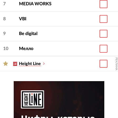
7
MEDIA WORKS
8
VBI
9
Be digital
10
Мелло
РЕКЛАМА
Height Line