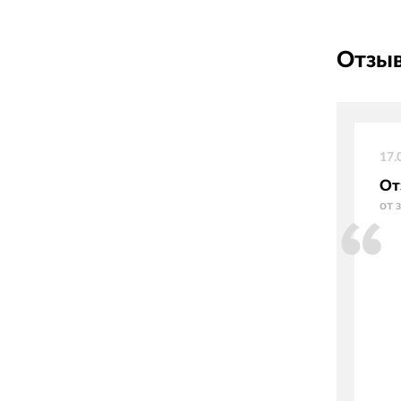
Отзыв
17.
От
от 