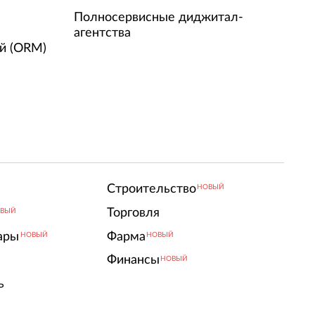
Полносервисные диджитал-
агентства
й (ORM)
Строительство
НОВЫЙ
Торговля
ВЫЙ
ары
Фарма
НОВЫЙ
НОВЫЙ
Финансы
НОВЫЙ
ь