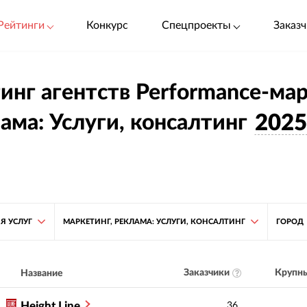
Рейтинги
Конкурс
Спецпроекты
Заказч
инг агентств Performance-мар
ама: Услуги, консалтинг
202
Я УСЛУГ
МАРКЕТИНГ, РЕКЛАМА: УСЛУГИ, КОНСАЛТИНГ
ГОРОД
Заказчики
Крупны
Название
Height Line
36