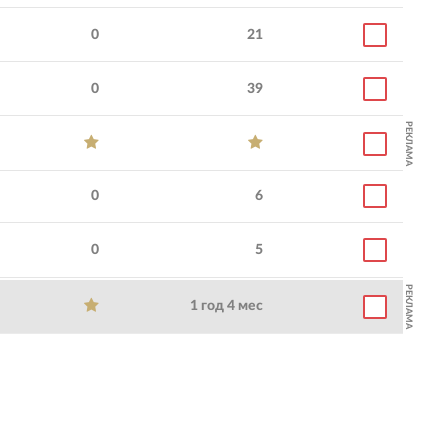
0
21
0
39
РЕКЛАМА
0
6
0
5
РЕКЛАМА
1 год 4 мес