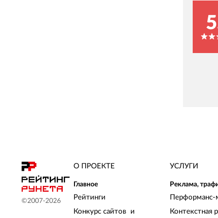
5
О ПРОЕКТЕ
УСЛУГИ
Главное
Реклама, траф
Рейтинги
Перформанс-
©2007-
2026
Конкурс сайтов и
Контекстная 