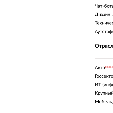
Чат-бот
Дизайн 
Техниче
Аутстаф
Отрасл
Авто
НОВ
Госсект
ИТ (инф
Крупный
Мебель,