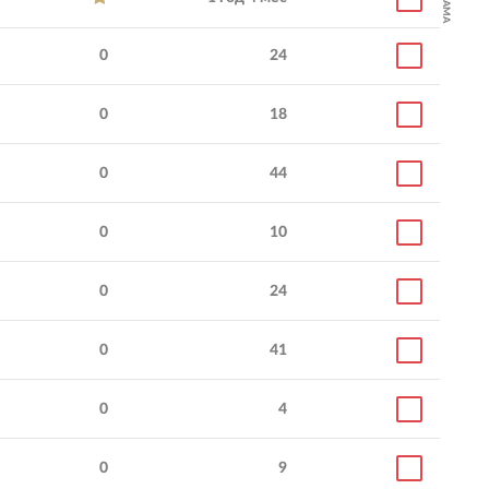
0
24
0
18
0
44
0
10
0
24
0
41
0
4
0
9