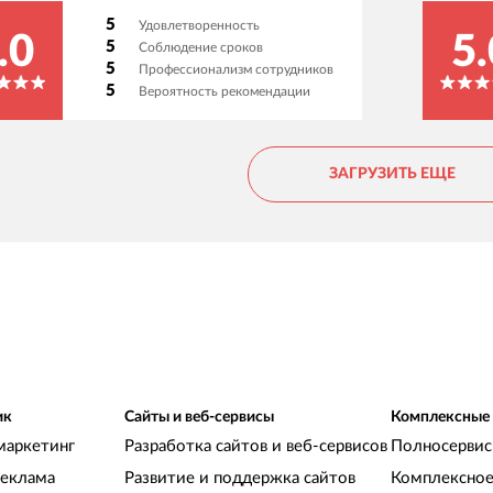
5
Удовлетворенность
.0
5.
5
Соблюдение сроков
5
Профессионализм сотрудников
5
Вероятность рекомендации
ЗАГРУЗИТЬ ЕЩЕ
ик
Сайты и веб-сервисы
Комплексные
маркетинг
Разработка сайтов и веб-сервисов
Полносервис
реклама
Развитие и поддержка сайтов
Комплексное