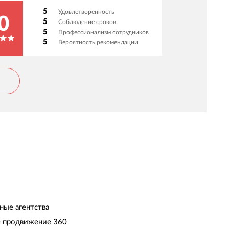
5
Удовлетворенность
0
5
Соблюдение сроков
5
Профессионализм сотрудников
5
Вероятность рекомендации
ные агентства
 продвижение 360