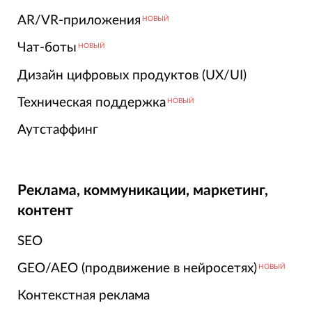
AR/VR-приложения
НОВЫЙ
Чат-боты
НОВЫЙ
Дизайн цифровых продуктов (UX/UI)
Техническая поддержка
НОВЫЙ
Аутстаффинг
Реклама, коммуникации, маркетинг,
контент
SEO
GEO/AEO (продвижение в нейросетях)
НОВЫЙ
Контекстная реклама