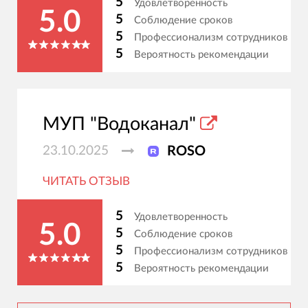
5
Удовлетворенность
5.0
5
Соблюдение сроков
5
Профессионализм сотрудников
5
Вероятность рекомендации
МУП "Водоканал"
23.10.2025
ROSO
ЧИТАТЬ ОТЗЫВ
5
Удовлетворенность
5.0
5
Соблюдение сроков
5
Профессионализм сотрудников
5
Вероятность рекомендации