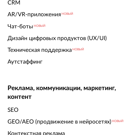
CRM
AR/VR-приложения
НОВЫЙ
Чат-боты
НОВЫЙ
Дизайн цифровых продуктов (UX/UI)
Техническая поддержка
НОВЫЙ
Аутстаффинг
Реклама, коммуникации, маркетинг,
контент
SEO
GEO/AEO (продвижение в нейросетях)
НОВЫЙ
Контекстная реклама