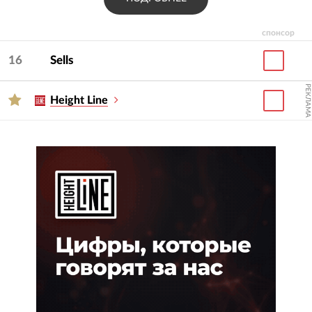
спонсор
16
Sells
РЕКЛАМА
Height Line