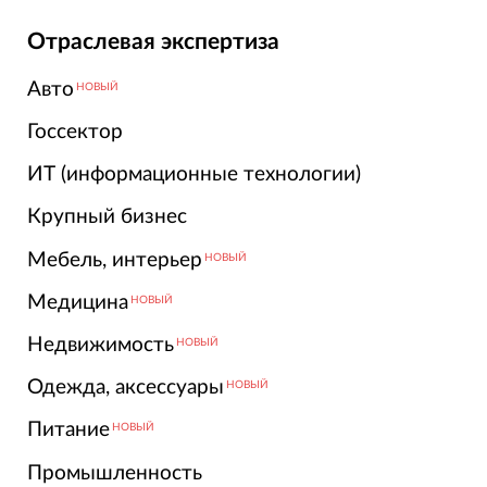
Отраслевая экспертиза
Авто
НОВЫЙ
Госсектор
ИТ (информационные технологии)
Крупный бизнес
Мебель, интерьер
НОВЫЙ
Медицина
НОВЫЙ
Недвижимость
НОВЫЙ
Одежда, аксессуары
НОВЫЙ
Питание
НОВЫЙ
Промышленность