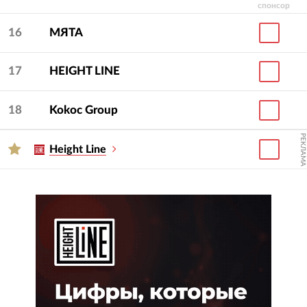
спонсор
16
МЯТА
17
HEIGHT LINE
18
Kokoc Group
РЕКЛАМА
Height Line