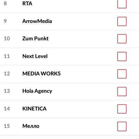
8
RTA
9
ArrowMedia
10
Zum Punkt
11
Next Level
12
MEDIA WORKS
13
Hola Agency
14
KINETICA
15
Мелло