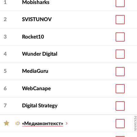
1
Mobisharks
2
SVISTUNOV
3
Rocket10
4
Wunder Digital
5
MediaGuru
6
WebCanape
7
Digital Strategy
РЕКЛАМА
«Медиаконтекст»