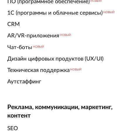
ПО (программное обеспечение)
НОВЫЙ
1С (программы и облачные сервисы)
НОВЫЙ
CRM
AR/VR-приложения
НОВЫЙ
Чат-боты
НОВЫЙ
Дизайн цифровых продуктов (UX/UI)
Техническая поддержка
НОВЫЙ
Аутстаффинг
Реклама, коммуникации, маркетинг,
контент
SEO