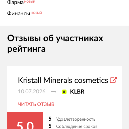
Фарма
НОВЫЙ
Финансы
НОВЫЙ
Отзывы об участниках
рейтинга
Kristall Minerals cosmetics
10.07.2026
KLBR
ЧИТАТЬ ОТЗЫВ
5
Удовлетворенность
5.0
5
Соблюдение сроков