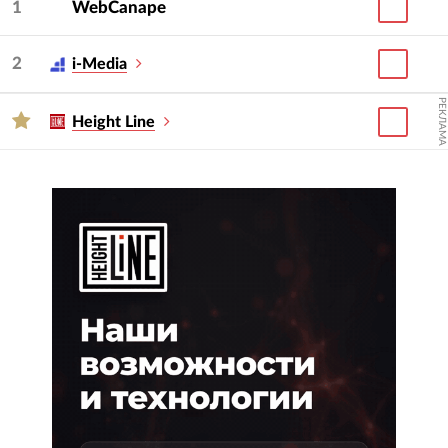
1
WebCanape
2
i-Media
РЕКЛАМА
Height Line