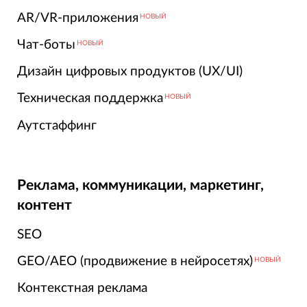
AR/VR-приложения
НОВЫЙ
Чат-боты
НОВЫЙ
Дизайн цифровых продуктов (UX/UI)
Техническая поддержка
НОВЫЙ
Аутстаффинг
Реклама, коммуникации, маркетинг,
контент
SEO
GEO/AEO (продвижение в нейросетях)
НОВЫЙ
Контекстная реклама