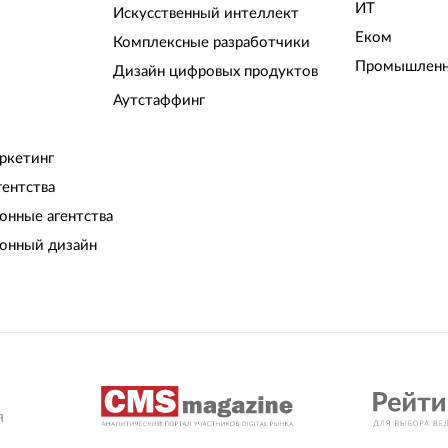
ИТ
Искусственный интеллект
Еком
Комплексные разработчики
Промышленн
Дизайн цифровых продуктов
Аутстаффинг
ркетинг
гентства
нные агентства
онный дизайн