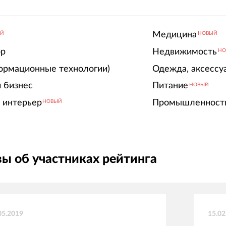
Медицина
ЫЙ
НОВЫЙ
ор
Недвижимость
НО
ормационные технологии)
Одежда, аксессу
 бизнес
Питание
НОВЫЙ
 интерьер
Промышленност
НОВЫЙ
ы об участниках рейтинга
05.2019
15.02