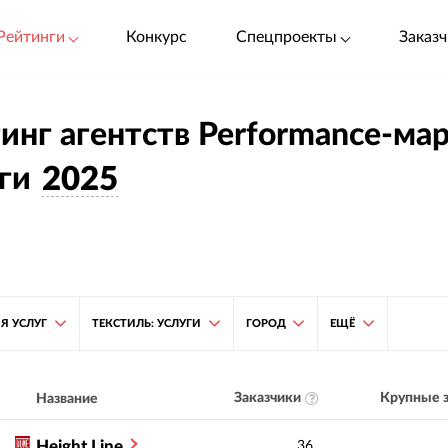
Рейтинги
Конкурс
Спецпроекты
Заказч
инг агентств Performance-мар
ги
2025
Я УСЛУГ
ТЕКСТИЛЬ: УСЛУГИ
ГОРОД
ЕЩЁ
Заказчики
Крупные з
Название
Height Line
36