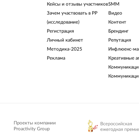
Кейсы и отзывы участников
SMM
Зачем участвовать в РР
Видео
(исследование)
Контент
Регистрация
Брендинг
Личный кабинет
Репутация
Методика-2025
Инфлюенс-ма
Реклама
Креативные а
Коммуникацио
Коммуникаци
Проекты компании
Proactivity Group