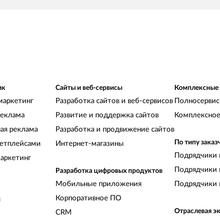
ик
Сайты и веб-сервисы
Комплексные
маркетинг
Разработка сайтов и веб-сервисов
Полносервис
реклама
Развитие и поддержка сайтов
Комплексное
ная реклама
Разработка и продвижение сайтов
По типу заказ
кетплейсами
Интернет-магазины
Подрядчики 
аркетинг
Подрядчики 
Разработка цифровых продуктов
Мобильные приложения
Подрядчики 
Корпоративное ПО
и
Отраслевая э
CRM