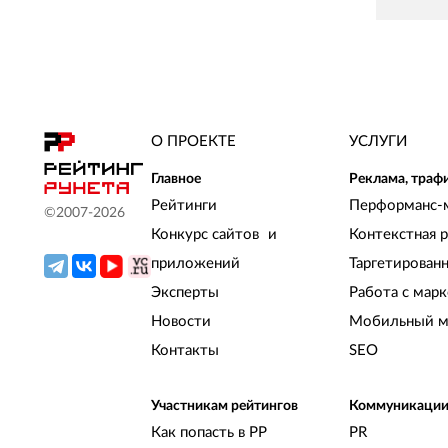
О ПРОЕКТЕ
УСЛУГИ
Главное
Реклама, траф
Рейтинги
Перформанс-
©2007-
2026
Конкурс сайтов и
Контекстная 
приложений
Таргетирован
Эксперты
Работа с мар
Новости
Мобильный м
Контакты
SEO
Участникам рейтингов
Коммуникаци
Как попасть в РР
PR