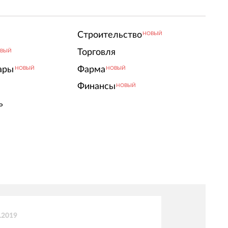
Строительство
НОВЫЙ
Торговля
ВЫЙ
ары
Фарма
НОВЫЙ
НОВЫЙ
Финансы
НОВЫЙ
ь
.2019