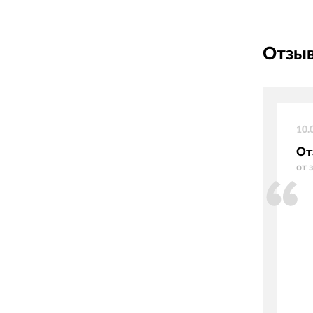
Отзыв
10.
От
от 