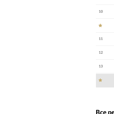
10
11
12
13
Все р