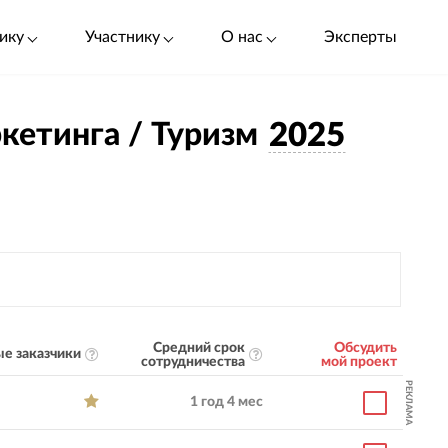
ику
Участнику
О нас
Эксперты
кетинга / Туризм
2025
Средний срок
Обсудить
е заказчики
сотрудничества
мой проект
РЕКЛАМА
1 год 4 мес