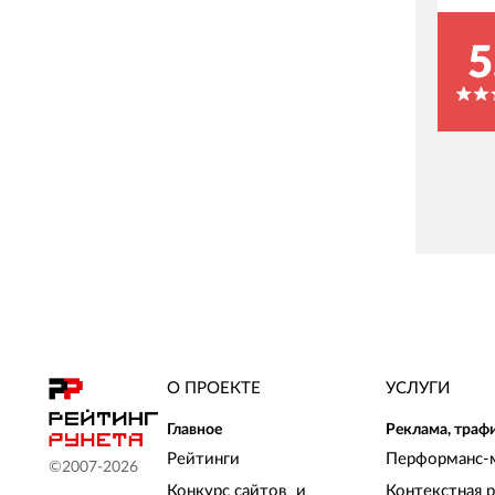
5
О ПРОЕКТЕ
УСЛУГИ
Главное
Реклама, траф
Рейтинги
Перформанс-
©2007-
2026
Конкурс сайтов и
Контекстная 