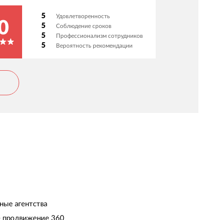
5
Удовлетворенность
0
5
Соблюдение сроков
5
Профессионализм сотрудников
5
Вероятность рекомендации
ные агентства
 продвижение 360