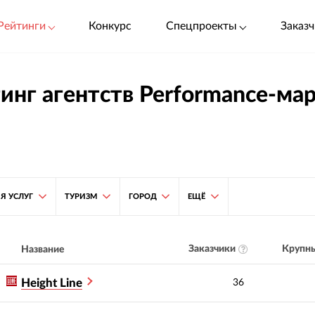
Рейтинги
Конкурс
Спецпроекты
Заказч
инг агентств Performance-мар
Я УСЛУГ
ТУРИЗМ
ГОРОД
ЕЩЁ
Заказчики
Крупны
Название
Height Line
36