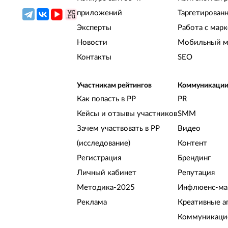
приложений
Таргетирован
Эксперты
Работа с мар
Новости
Мобильный м
Контакты
SEO
Участникам рейтингов
Коммуникаци
Как попасть в РР
PR
Кейсы и отзывы участников
SMM
Зачем участвовать в РР
Видео
(исследование)
Контент
Регистрация
Брендинг
Личный кабинет
Репутация
Методика-2025
Инфлюенс-ма
Реклама
Креативные а
Коммуникацио