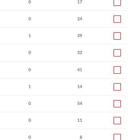
0
17
0
24
1
39
0
32
0
41
1
14
0
54
0
11
0
8