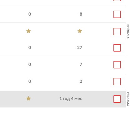
0
8
РЕКЛАМА
0
27
0
7
0
2
РЕКЛАМА
1 год 4 мес