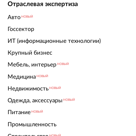
Отраслевая экспертиза
Авто
НОВЫЙ
Госсектор
ИТ (информационные технологии)
Крупный бизнес
Мебель, интерьер
НОВЫЙ
Медицина
НОВЫЙ
Недвижимость
НОВЫЙ
Одежда, аксессуары
НОВЫЙ
Питание
НОВЫЙ
Промышленность
НОВЫЙ