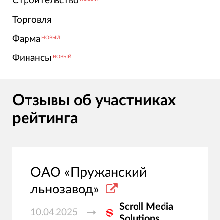
Строительство
Торговля
Фарма
НОВЫЙ
Финансы
НОВЫЙ
Отзывы об участниках
рейтинга
ОАО «Пружанский
льнозавод»
Scroll Media
10.04.2025
Solutions