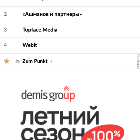
2
«Ашманов и партнеры»
3
Topface Media
4
Webit
РЕКЛАМА
Zum Punkt