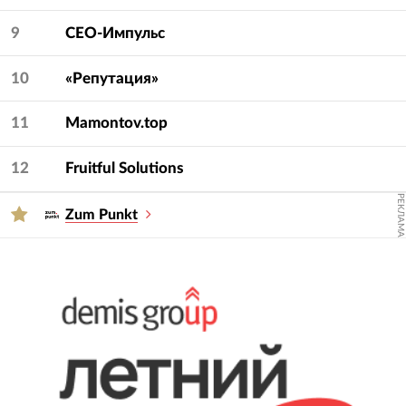
9
СЕО-Импульс
10
«Репутация»
11
Mamontov.top
12
Fruitful Solutions
РЕКЛАМА
Zum Punkt