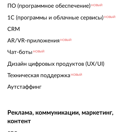
ПО (программное обеспечение)
НОВЫЙ
1С (программы и облачные сервисы)
НОВЫЙ
CRM
AR/VR-приложения
НОВЫЙ
Чат-боты
НОВЫЙ
Дизайн цифровых продуктов (UX/UI)
Техническая поддержка
НОВЫЙ
Аутстаффинг
Реклама, коммуникации, маркетинг,
контент