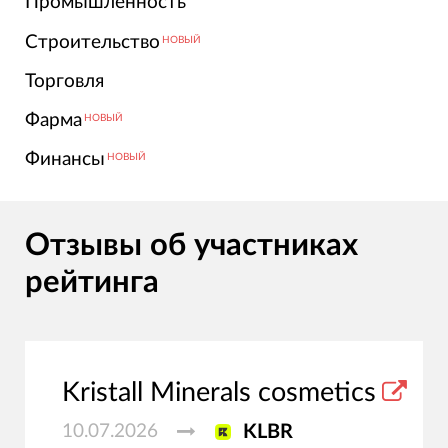
Промышленность
Строительство
НОВЫЙ
Торговля
Фарма
НОВЫЙ
Финансы
НОВЫЙ
Отзывы об участниках
рейтинга
Kristall Minerals cosmetics
10.07.2026
KLBR