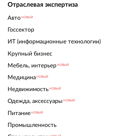
Отраслевая экспертиза
Авто
НОВЫЙ
Госсектор
ИТ (информационные технологии)
Крупный бизнес
Мебель, интерьер
НОВЫЙ
Медицина
НОВЫЙ
Недвижимость
НОВЫЙ
Одежда, аксессуары
НОВЫЙ
Питание
НОВЫЙ
Промышленность