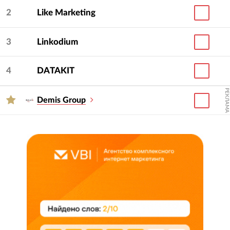
2
Like Marketing
3
Linkodium
4
DATAKIT
РЕКЛАМА
Demis Group