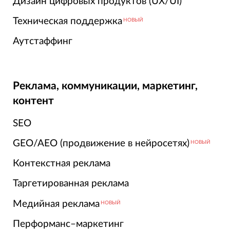
Дизайн цифровых продуктов (UX/UI)
Техническая поддержка
НОВЫЙ
Аутстаффинг
Реклама, коммуникации, маркетинг,
контент
SEO
GEO/AEO (продвижение в нейросетях)
НОВЫЙ
Контекстная реклама
Таргетированная реклама
Медийная реклама
НОВЫЙ
Перформанс–маркетинг