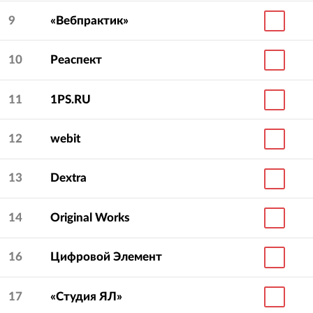
9
«Вебпрактик»
10
Реаспект
11
1PS.RU
12
webit
13
Dextra
14
Original Works
16
Цифровой Элемент
17
«Студия ЯЛ»