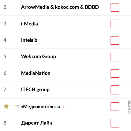
2
ArrowMedia & kokoc.com & BDBD
3
i-Media
4
Intelsib
5
Webcom Group
6
MediaNation
7
ITECH.group
РЕКЛАМА
«Медиаконтекст»
8
Директ Лайн