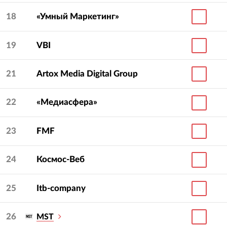
18
«Умный Маркетинг»
19
VBI
21
Artox Media Digital Group
22
«Медиасфера»
23
FMF
24
Космос-Веб
25
Itb-company
26
MST