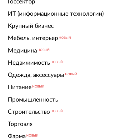
Госсектор
ИТ (информационные технологии)
Крупный бизнес
Мебель, интерьер
НОВЫЙ
Медицина
НОВЫЙ
Недвижимость
НОВЫЙ
Одежда, аксессуары
НОВЫЙ
Питание
НОВЫЙ
Промышленность
Строительство
НОВЫЙ
Торговля
Фарма
НОВЫЙ