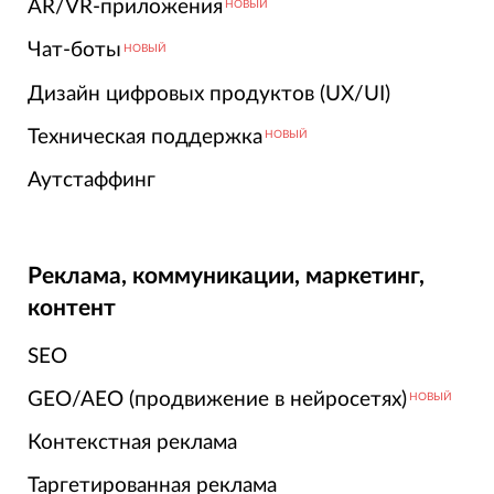
AR/VR-приложения
НОВЫЙ
Чат-боты
НОВЫЙ
Дизайн цифровых продуктов (UX/UI)
Техническая поддержка
НОВЫЙ
Аутстаффинг
Реклама, коммуникации, маркетинг,
контент
SEO
GEO/AEO (продвижение в нейросетях)
НОВЫЙ
Контекстная реклама
Таргетированная реклама