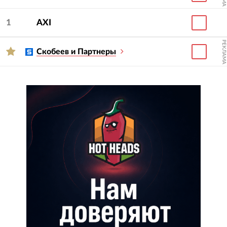
1
AXI
РЕКЛАМА
Скобеев и Партнеры