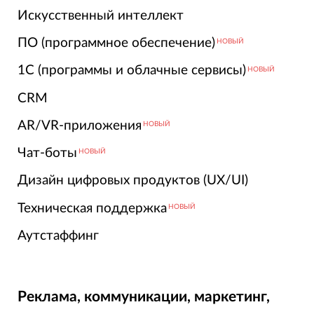
Искусственный интеллект
ПО (программное обеспечение)
НОВЫЙ
1С (программы и облачные сервисы)
НОВЫЙ
CRM
AR/VR-приложения
НОВЫЙ
Чат-боты
НОВЫЙ
Дизайн цифровых продуктов (UX/UI)
Техническая поддержка
НОВЫЙ
Аутстаффинг
Реклама, коммуникации, маркетинг,