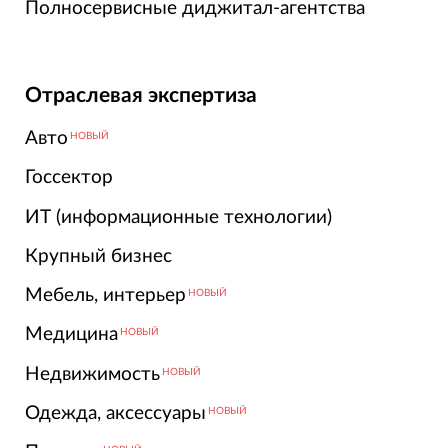
Полносервисные диджитал-агентства
Отраслевая экспертиза
Авто
НОВЫЙ
Госсектор
ИТ (информационные технологии)
Крупный бизнес
Мебель, интерьер
НОВЫЙ
Медицина
НОВЫЙ
Недвижимость
НОВЫЙ
Одежда, аксессуары
НОВЫЙ