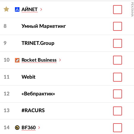
РЕКЛАМА
АЙNET
8
Умный Маркетинг
9
TRINET.Group
10
Rocket Business
11
Webit
12
«Вебпрактик»
13
#RACURS
14
BF360