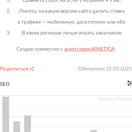
Сравнить спрос на услугу на рынке и у вас.
Понять, на какую версию сайта делать ставку
в трафике — мобильную, десктопную или обе.
В каких регионах лучше искать заказчиков.
Создан совместно с
агентством KINETICA
.
Поделиться
Обновлено
31.03.2025
SEO
Рейтинг Рунета