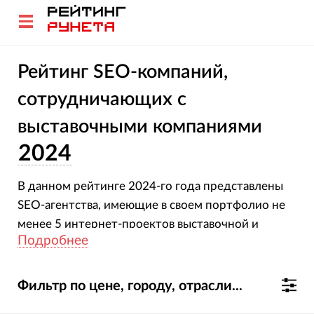
Рейтинг SEO-компаний,
сотрудничающих с
выставочными компаниями
2024
В данном рейтинге 2024-го года представлены
SEO-агентства, имеющие в своем портфолио не
менее 5 интернет-проектов выставочной и
Подробнее
конференционной тематики на продвижении.
Фильтр по цене, городу, отрасли...