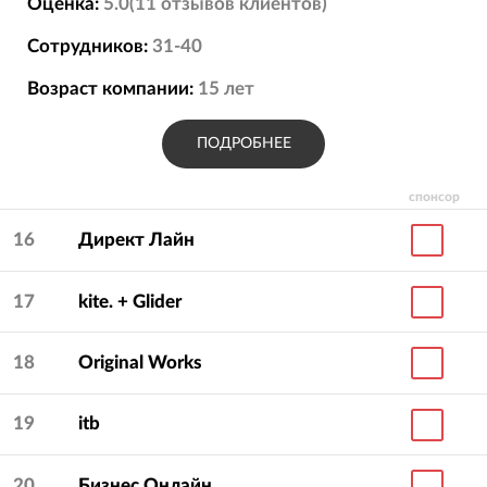
Оценка:
5.0
(
11
отзывов
клиентов)
Сотрудников:
31-40
Возраст компании:
15
лет
ПОДРОБНЕЕ
спонсор
16
Директ Лайн
17
kite. + Glider
18
Original Works
19
itb
20
Бизнес Онлайн