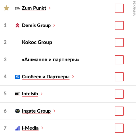
РЕКЛАМА
Zum Punkt
1
Demis Group
2
Kokoc Group
3
«Ашманов и партнеры»
4
Скобеев и Партнеры
5
Intelsib
6
Ingate Group
7
i-Media