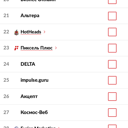
21
Альтера
22
HotHeads
23
Пиксель Плюс
24
DELTA
25
impulse.guru
26
Акцепт
27
Космос-Веб