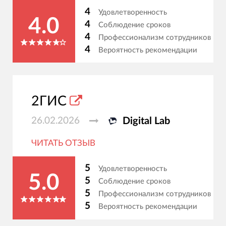
4
Удовлетворенность
4.0
4
Соблюдение сроков
4
Профессионализм сотрудников
4
Вероятность рекомендации
2ГИС
26.02.2026
Digital Lab
ЧИТАТЬ ОТЗЫВ
5
Удовлетворенность
5.0
5
Соблюдение сроков
5
Профессионализм сотрудников
5
Вероятность рекомендации