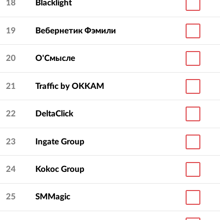
18
Blacklight
19
Вебернетик Фэмили
20
О'Смысле
21
Traffic by OKKAM
22
DeltaClick
23
Ingate Group
24
Kokoc Group
25
SMMagic