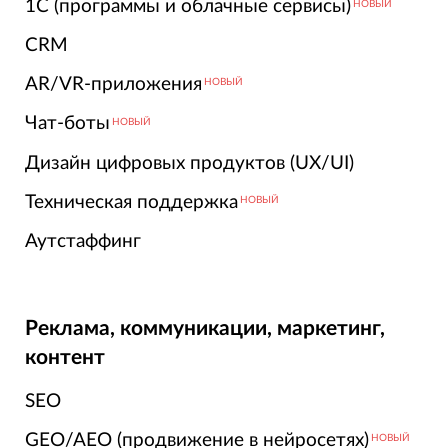
1С (программы и облачные сервисы)
НОВЫЙ
CRM
AR/VR-приложения
НОВЫЙ
Чат-боты
НОВЫЙ
Дизайн цифровых продуктов (UX/UI)
Техническая поддержка
НОВЫЙ
Аутстаффинг
Реклама, коммуникации, маркетинг,
контент
SEO
GEO/AEO (продвижение в нейросетях)
НОВЫЙ