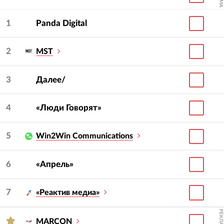
1
Panda Digital
2
MST
3
Далее/
4
«Люди Говорят»
5
Win2Win Communications
6
«Апрель»
7
«Реактив медиа»
РЕКЛАМА
MARCON