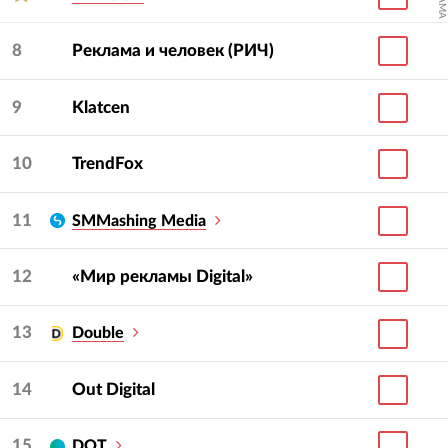
8
Реклама и человек (РИЧ)
9
Klatcen
10
TrendFox
11
SMMashing Media
12
«Мир рекламы Digital»
13
Double
14
Out Digital
15
DOT