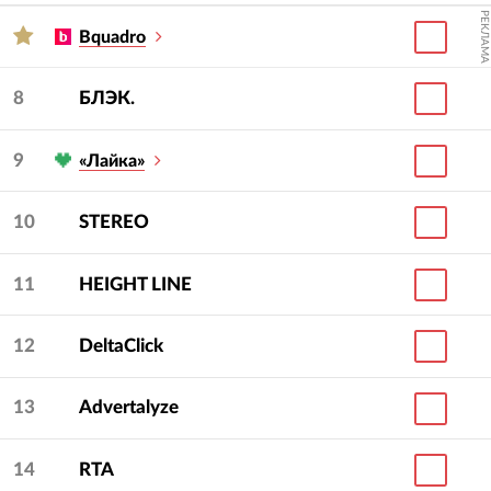
РЕКЛАМА
Bquadro
8
БЛЭК.
9
«Лайка»
10
STEREO
11
HEIGHT LINE
12
DeltaClick
13
Advertalyze
14
RTA