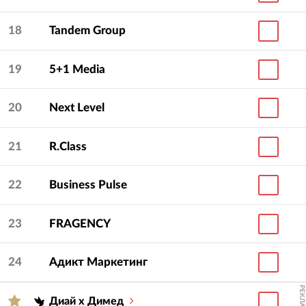
18
Tandem Group
19
5+1 Media
20
Next Level
21
R.Class
22
Business Pulse
23
FRAGENCY
24
Адикт Маркетинг
РЕКЛАМА
Диай х Димед