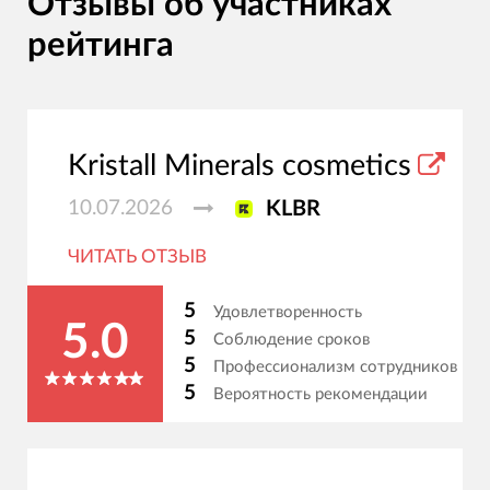
Отзывы об участниках
рейтинга
Kristall Minerals cosmetics
10.07.2026
KLBR
ЧИТАТЬ ОТЗЫВ
5
Удовлетворенность
5.0
5
Соблюдение сроков
5
Профессионализм сотрудников
5
Вероятность рекомендации