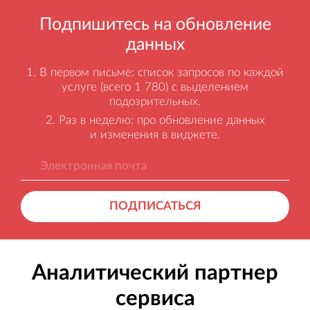
Подпишитесь на обновление
данных
В первом письме: список запросов по каждой
услуге (всего 1 780) с выделением
подозрительных.
Раз в неделю: про обновление данных
и изменения в виджете.
ПОДПИСАТЬСЯ
Аналитический партнер
сервиса