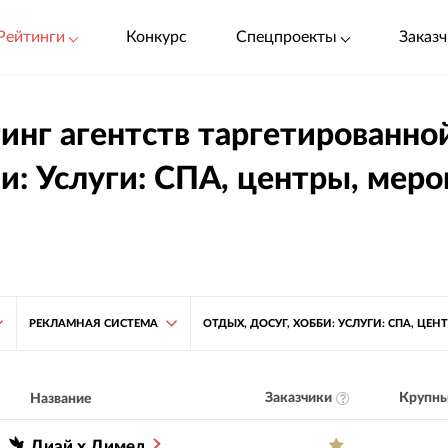
Рейтинги
Конкурс
Спецпроекты
Заказч
инг агентств таргетированно
и: Услуги: СПА, центры, мероп
РЕКЛАМНАЯ СИСТЕМА
ОТДЫХ, ДОСУГ, ХОББИ: УСЛУГИ: СПА, ЦЕН
Заказчики
Крупны
Название
Диай х Димед