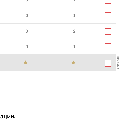
0
2
0
1
0
2
0
1
РЕКЛАМА
ации,
т