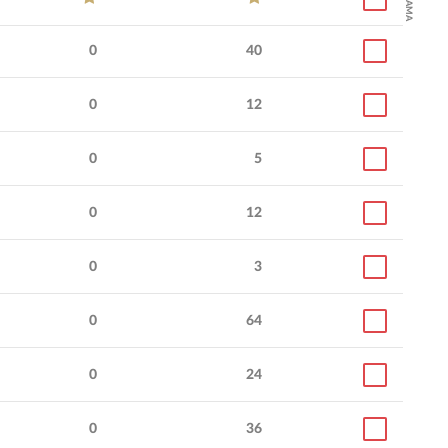
0
40
0
12
0
5
0
12
0
3
0
64
0
24
0
36