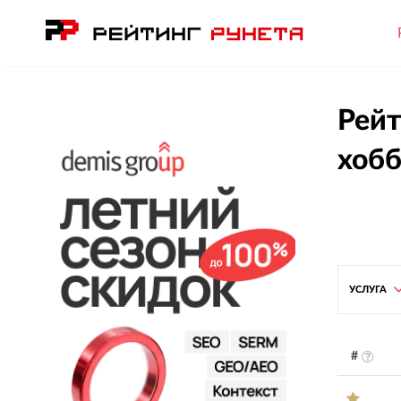
Рейт
хобб
УСЛУГА
#