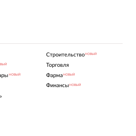
Строительство
НОВЫЙ
Торговля
ВЫЙ
ары
Фарма
НОВЫЙ
НОВЫЙ
Финансы
НОВЫЙ
ь