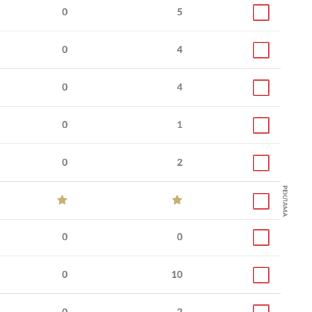
0
5
0
4
0
4
0
1
0
2
РЕКЛАМА
0
0
0
10