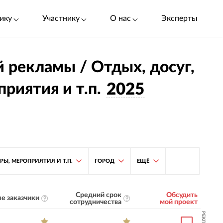
ику
Участнику
О нас
Эксперты
й рекламы / Отдых, досуг,
риятия и т.п.
2025
ТРЫ, МЕРОПРИЯТИЯ И Т.П.
ГОРОД
ЕЩЁ
Средний срок
Обсудить
е заказчики
сотрудничества
мой проект
РЕКЛАМА