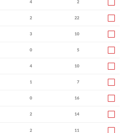
4
2
2
22
3
10
0
5
4
10
1
7
0
16
2
14
2
11