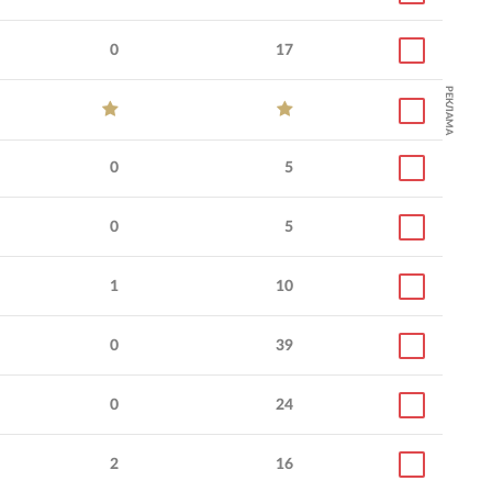
0
17
РЕКЛАМА
0
5
0
5
1
10
0
39
0
24
2
16