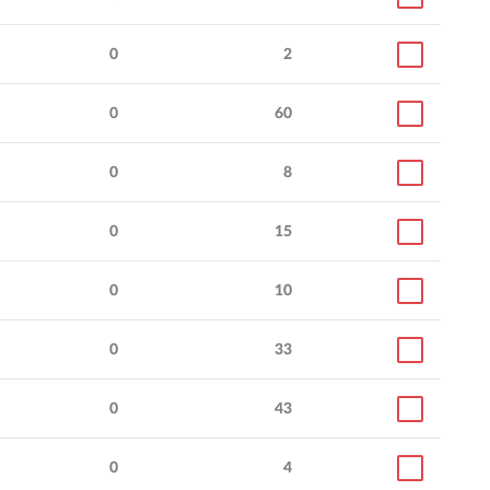
0
2
0
60
0
8
0
15
0
10
0
33
0
43
0
4