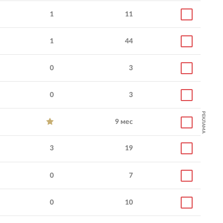
1
11
1
44
0
3
0
3
РЕКЛАМА
9 мес
3
19
0
7
0
10