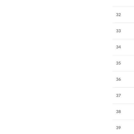
32
33
34
35
36
37
38
39