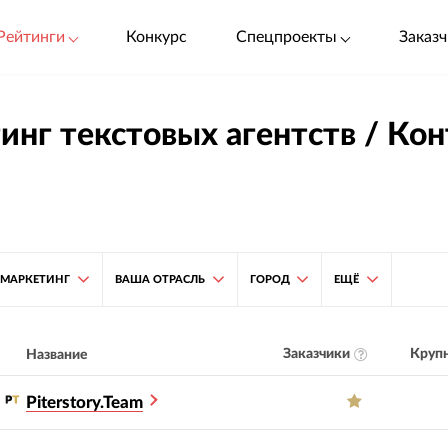
Рейтинги
Конкурс
Спецпроекты
Заказч
инг текстовых агентств / Ко
-МАРКЕТИНГ
ВАША ОТРАСЛЬ
ГОРОД
ЕЩЁ
Заказчики
Крупн
Название
Piterstory.Team