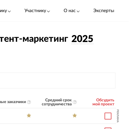
ику
Участнику
О нас
Эксперты
нтент-маркетинг
2025
Средний срок
Обсудить
ые заказчики
сотрудничества
мой проект
РЕКЛАМА