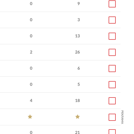
0
9
0
3
0
13
2
26
0
6
0
5
4
18
РЕКЛАМА
0
21